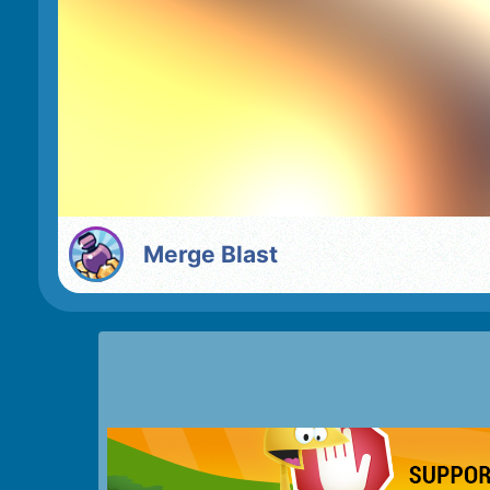
Merge Blast