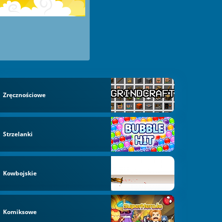
Zręcznościowe
Strzelanki
Kowbojskie
Komiksowe