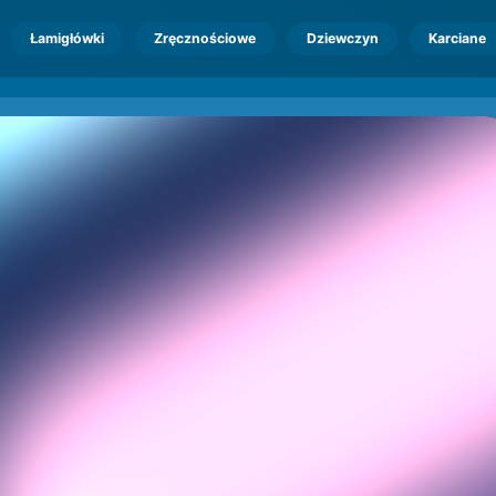
Łamigłówki
Zręcznościowe
Dziewczyn
Karciane