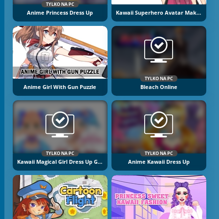
TYLKO NA PC
Anime Princess Dress Up
Kawaii Superhero Avatar Maker
TYLKO NA PC
Anime Girl With Gun Puzzle
Bleach Online
TYLKO NA PC
TYLKO NA PC
Kawaii Magical Girl Dress Up Game
Anime Kawaii Dress Up