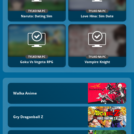
TYLKO NA PC
TYLKO NA PC
Naruto: Dating Sim
Love Hina: Sim Date
TYLKO NA PC
TYLKO NA PC
Goku Vs Vegeta RPG
Vampire Knight
Walka Anime
Gry Dragonball Z