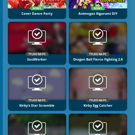
NOWY
NOWY
Cover Dance Party
Animegao Kigurumi DIY
TYLKO NA PC
TYLKO NA PC
SoulWorker
Dragon Ball Fierce Fighting 2.8
TYLKO NA PC
TYLKO NA PC
Kirby's Star Scramble
Kirby Egg Catcher