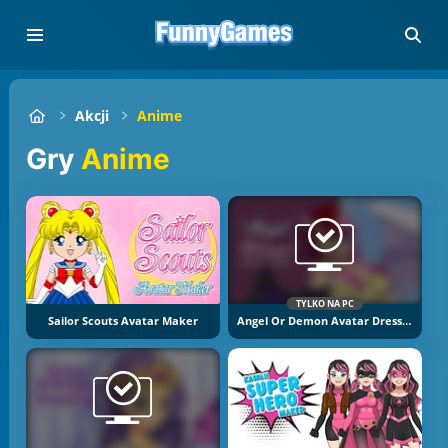
Akcji
Anime
Gry
Anime
TYLKO NA PC
Sailor Scouts Avatar Maker
Angel Or Demon Avatar Dress Up Game