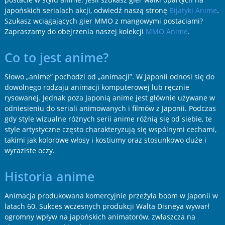
japońskich serialach akcji, odwiedź naszą stronę
Bijatyki Anime
.
Szukasz wciągających gier MMO z mangowymi postaciami?
Zapraszamy do obejrzenia naszej kolekcji
MMO Anime
.
Co to jest anime?
Słowo „anime” pochodzi od „animacji”. W Japonii odnosi się do
dowolnego rodzaju animacji komputerowej lub ręcznie
rysowanej. Jednak poza Japonią anime jest głównie używane w
odniesieniu do seriali animowanych i filmów z Japonii. Podczas
gdy style wizualne różnych serii anime różnią się od siebie, te
style artystyczne często charakteryzują się wspólnymi cechami,
takimi jak kolorowe włosy i kostiumy oraz stosunkowo duże i
wyraziste oczy.
Historia anime
Animacja produkowana komercyjnie przeżyła boom w Japonii w
latach 60. Sukces wczesnych produkcji Walta Disneya wywarł
ogromny wpływ na japońskich animatorów, zwłaszcza na