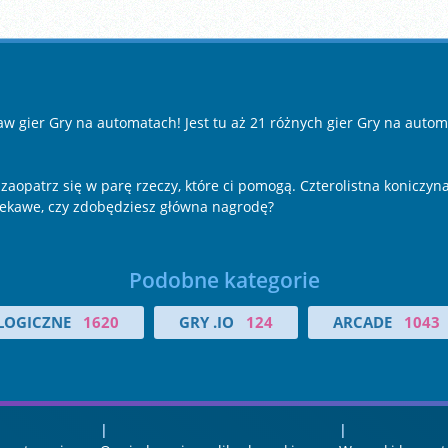
aw gier Gry na automatach! Jest tu aż 21 różnych gier Gry na auto
aopatrz się w parę rzeczy, które ci pomogą. Czterolistna koniczyna, 
 Ciekawe, czy zdobędziesz główna nagrodę?
Podobne kategorie
LOGICZNE
1620
GRY .IO
124
ARCADE
1043