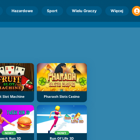
Hazardowe
Sport
Wielu Graczy
Więcej
it Slot Machine
Pharaoh Slots Casino
NOWY
NOWY
werk Run 3D
Run Of Life 3D