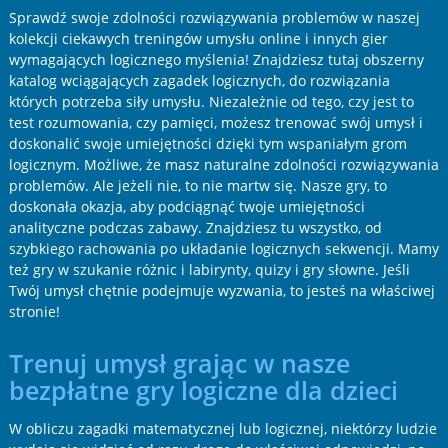
Sprawdź swoje zdolności rozwiązywania problemów w naszej
kolekcji ciekawych treningów umysłu online i innych gier
wymagających logicznego myślenia! Znajdziesz tutaj obszerny
katalog wciągających zagadek logicznych, do rozwiązania
których potrzeba siły umysłu. Niezależnie od tego, czy jest to
test rozumowania, czy pamięci, możesz trenować swój umysł i
doskonalić swoje umiejętności dzięki tym wspaniałym grom
logicznym. Możliwe, że masz naturalne zdolności rozwiązywania
problemów. Ale jeżeli nie, to nie martw się. Nasze gry, to
doskonała okazja, aby podciągnąć twoje umiejętności
analityczne podczas zabawy. Znajdziesz tu wszystko, od
szybkiego rachowania po układanie logicznych sekwencji. Mamy
też gry w szukanie różnic i labirynty, quizy i gry słowne. Jeśli
Twój umysł chętnie podejmuje wyzwania, to jesteś na właściwej
stronie!
Trenuj umysł grając w nasze
bezpłatne gry logiczne dla dzieci
W obliczu zagadki matematycznej lub logicznej, niektórzy ludzie