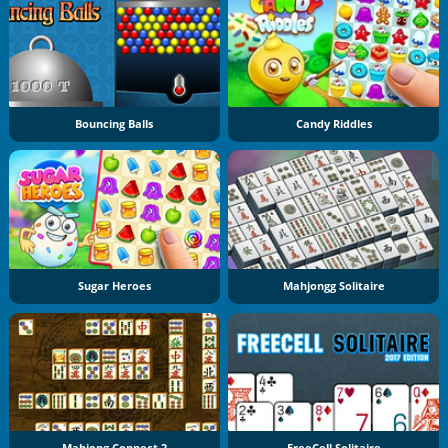
Bouncing Balls
Candy Riddles
Sugar Heroes
Mahjongg Solitaire