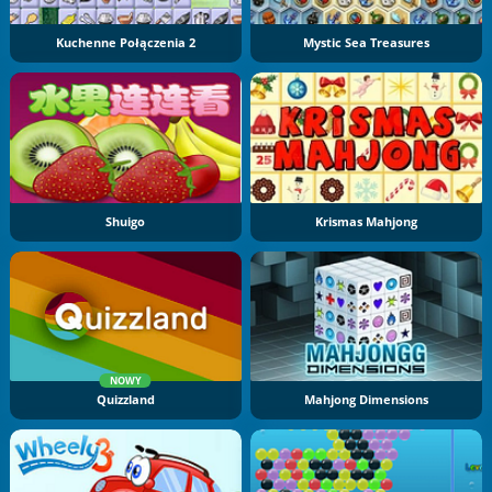
Kuchenne Połączenia 2
Mystic Sea Treasures
Shuigo
Krismas Mahjong
NOWY
Quizzland
Mahjong Dimensions