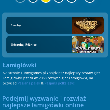
Szachy
Odszukaj Różnice
Łamigłówki
Na stronie Funnygames.pl znajdziesz najlepszy zestaw gier
Łamigłówki! Jest tu aż 2068 różnych gier Łamigłówki, na
przykład
Pasjans pająk
&
Pasjans półksiężyc
.
Podejmij wyzwanie i rozwiąż
najlepsze łamigłówki online