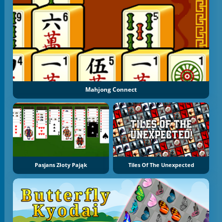
Mahjong Connect
Pasjans Złoty Pająk
Tiles Of The Unexpected