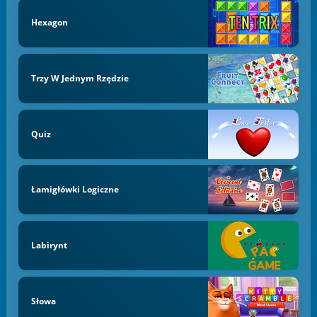
Hexagon
Trzy W Jednym Rzędzie
Quiz
Łamigłówki Logiczne
Labirynt
Słowa