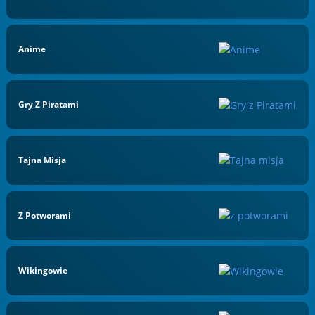
Anime
Gry Z Piratami
Tajna Misja
Z Potworami
Wikingowie