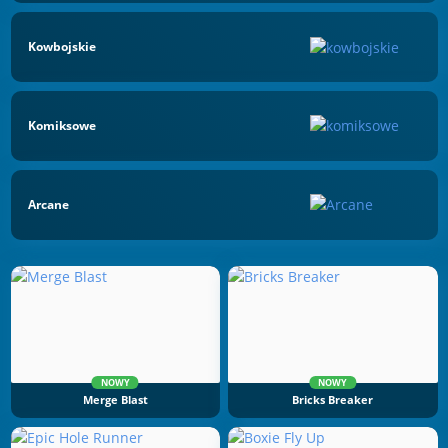
Kowbojskie
Komiksowe
Arcane
NOWY
NOWY
Merge Blast
Bricks Breaker