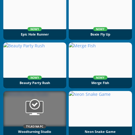
NOWY
NOWY
Epic Hole Runner
Boxie Fly Up
NOWY
NOWY
Beauty Party Rush
Merge Fish
TYLKO NA PC
Woodturning Studio
Neon Snake Game