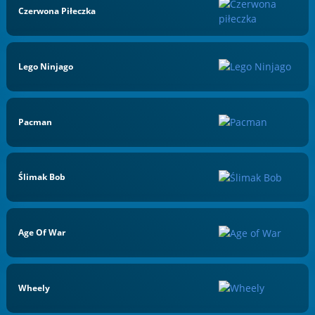
Czerwona Piłeczka
Lego Ninjago
Pacman
Ślimak Bob
Age Of War
Wheely