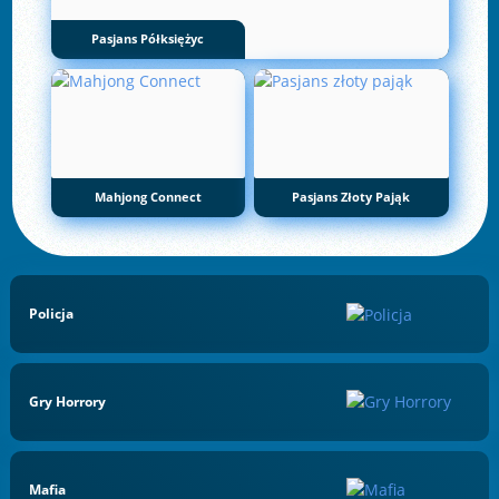
Pasjans Półksiężyc
Mahjong Connect
Pasjans Złoty Pająk
Policja
Gry Horrory
Mafia