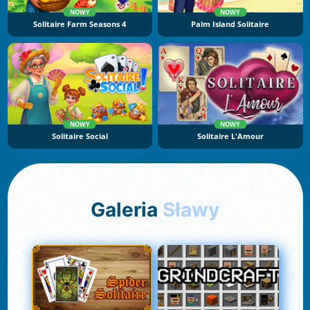
NOWY
NOWY
Solitaire Farm Seasons 4
Palm Island Solitaire
NOWY
NOWY
Solitaire Social
Solitaire L'Amour
Galeria
Sławy