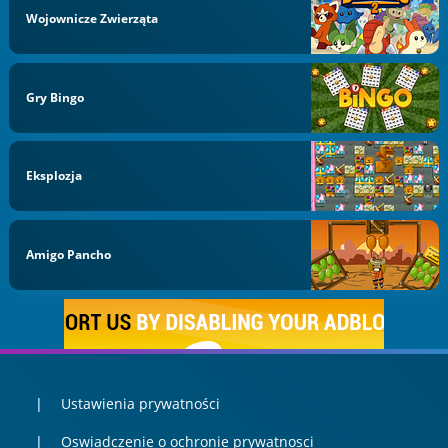
Wojownicze Zwierząta
Gry Bingo
Eksplozja
Amigo Pancho
Ustawienia prywatności
Oswiadczenie o ochronie prywatnosci