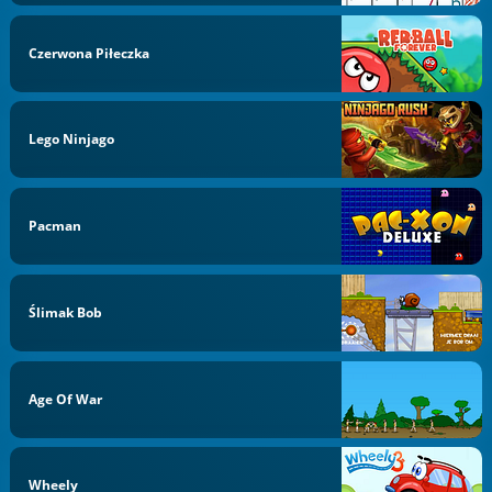
Czerwona Piłeczka
Lego Ninjago
Pacman
Ślimak Bob
Age Of War
Wheely