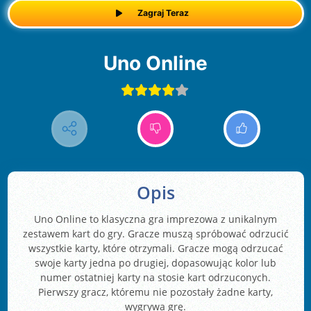
Zagraj Teraz
Uno Online
Opis
Uno Online to klasyczna gra imprezowa z unikalnym
zestawem kart do gry. Gracze muszą spróbować odrzucić
wszystkie karty, które otrzymali. Gracze mogą odrzucać
swoje karty jedna po drugiej, dopasowując kolor lub
numer ostatniej karty na stosie kart odrzuconych.
Pierwszy gracz, któremu nie pozostały żadne karty,
wygrywa grę.