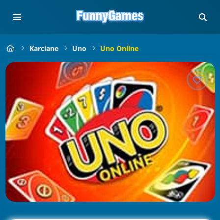
Karciane
Uno
Uno Online