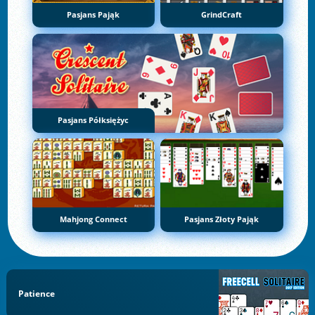
Pasjans Pająk
GrindCraft
Pasjans Półksiężyc
Mahjong Connect
Pasjans Złoty Pająk
Patience