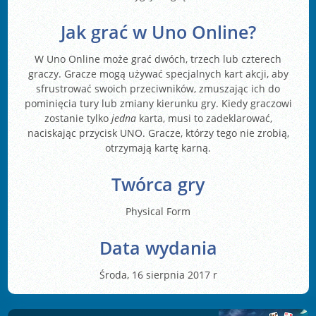
Jak grać w Uno Online?
W Uno Online może grać dwóch, trzech lub czterech
graczy. Gracze mogą używać specjalnych kart akcji, aby
sfrustrować swoich przeciwników, zmuszając ich do
pominięcia tury lub zmiany kierunku gry. Kiedy graczowi
zostanie tylko
jedna
karta, musi to zadeklarować,
naciskając przycisk UNO. Gracze, którzy tego nie zrobią,
otrzymają kartę karną.
Twórca gry
Physical Form
Data wydania
Środa, 16 sierpnia 2017 r