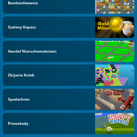
Bombardowanie
Szalony Kopacz
Handel Nieruchomościami
Zbijanie Kulek
Spadachron
Przeszkody