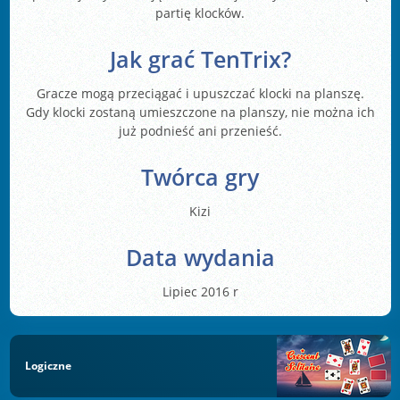
partię klocków.
Jak grać TenTrix?
Gracze mogą przeciągać i upuszczać klocki na planszę.
Gdy klocki zostaną umieszczone na planszy, nie można ich
już podnieść ani przenieść.
Twórca gry
Kizi
Data wydania
Lipiec 2016 r
Logiczne