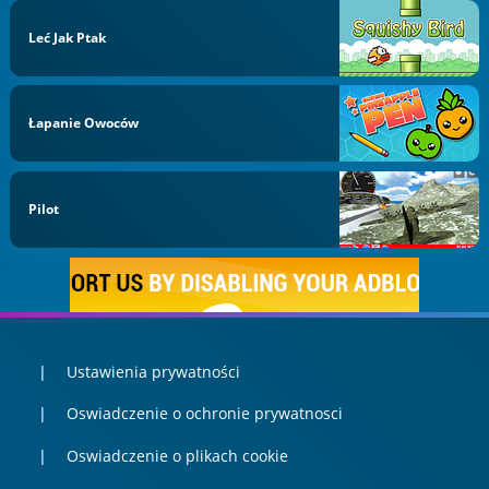
Leć Jak Ptak
Łapanie Owoców
Pilot
Ustawienia prywatności
Oswiadczenie o ochronie prywatnosci
Oswiadczenie o plikach cookie