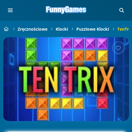
Zręcznościowe
Klocki
Puzzlowe Klocki
TenTri