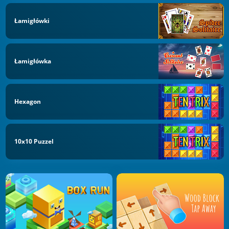
Łamigłówki
Łamigłówka
Hexagon
10x10 Puzzel