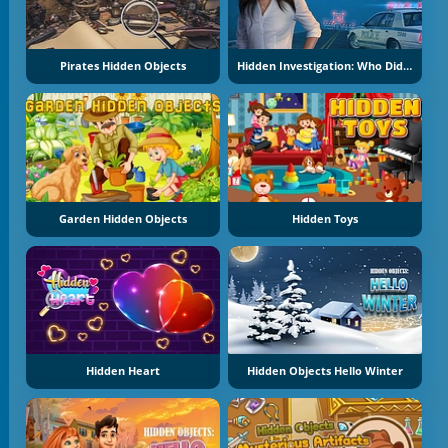
Pirates Hidden Objects
Hidden Investigation: Who Did It
Garden Hidden Objects
Hidden Toys
Hidden Heart
Hidden Objects Hello Winter