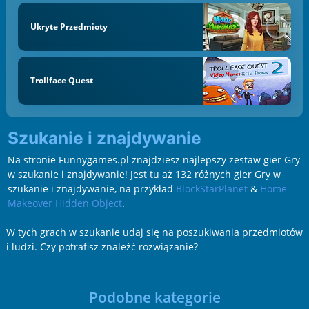
Ukryte Przedmioty
Trollface Quest
Szukanie i znajdywanie
Na stronie Funnygames.pl znajdziesz najlepszy zestaw gier Gry
w szukanie i znajdywanie! Jest tu aż 132 różnych gier Gry w
szukanie i znajdywanie, na przykład
BlockStarPlanet
&
Home
Makeover Hidden Object
.
W tych grach w szukanie udaj się na poszukiwania przedmiotów
i ludzi. Czy potrafisz znaleźć rozwiązanie?
Podobne kategorie