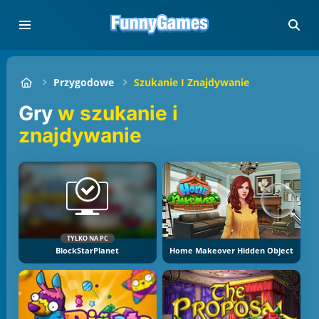
Przygodowe
Szukanie I Znajdywanie
Gry
w szukanie i
znajdywanie
TYLKO NA PC
BlockStarPlanet
Home Makeover Hidden Object