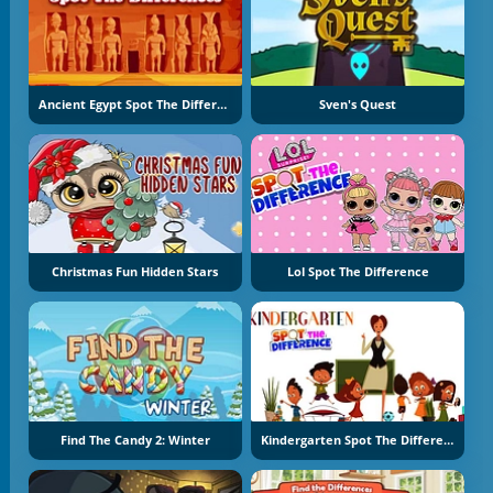
Ancient Egypt Spot The Differences
Sven's Quest
Christmas Fun Hidden Stars
Lol Spot The Difference
Find The Candy 2: Winter
Kindergarten Spot The Differences