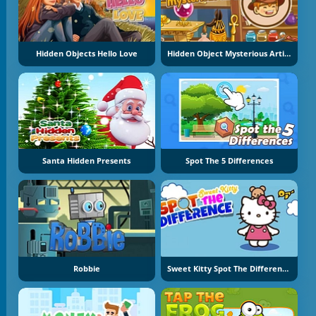
Hidden Objects Hello Love
Hidden Object Mysterious Artifact
Santa Hidden Presents
Spot The 5 Differences
Robbie
Sweet Kitty Spot The Difference