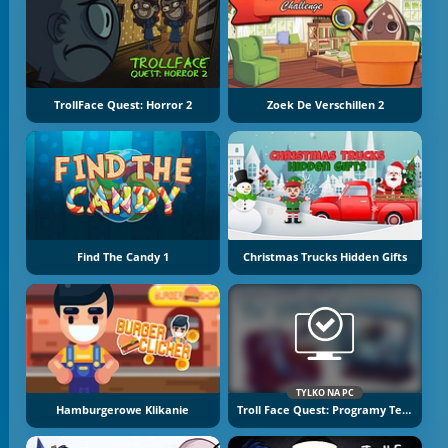
TrollFace Quest: Horror 2
Zoek De Verschillen 2
Find The Candy 1
Christmas Trucks Hidden Gifts
TYLKO NA PC
Hamburgerowe Klikanie
Troll Face Quest: Programy Telewizyjne