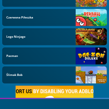
Czerwona Piłeczka
Lego Ninjago
Pacman
Ślimak Bob