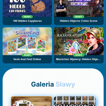
NOWY
NOWY
100 Hidden Capybaras
Hidden Objects: Crime Scene
NOWY
NOWY
Seek And Find Online
Blackriver Mystery: Hidden Objects
Galeria
Sławy