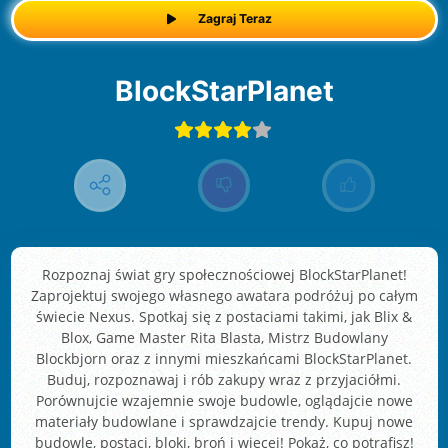
Zagraj Teraz
BlockStarPlanet
Rozpoznaj świat gry społecznościowej BlockStarPlanet!
Zaprojektuj swojego własnego awatara podróżuj po całym
świecie Nexus. Spotkaj się z postaciami takimi, jak Blix &
Blox, Game Master Rita Blasta, Mistrz Budowlany
Blockbjorn oraz z innymi mieszkańcami BlockStarPlanet.
Buduj, rozpoznawaj i rób zakupy wraz z przyjaciółmi.
Porównujcie wzajemnie swoje budowle, oglądajcie nowe
materiały budowlane i sprawdzajcie trendy. Kupuj nowe
budowle, postaci, bloki, broń i więcej! Pokaż, co potrafisz!