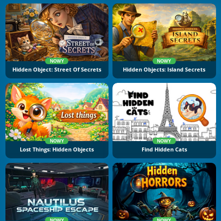
NOWY
NOWY
Hidden Object: Street Of Secrets
Hidden Objects: Island Secrets
NOWY
NOWY
Lost Things: Hidden Objects
Find Hidden Cats
NOWY
NOWY