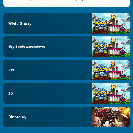
Wielu Graczy
Gry Społecznościowe
RPG
3D
Dinozaury