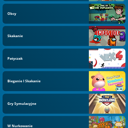
Obcy
Skakanie
Patyczak
Bieganie I Skakanie
Gry Symulacyjne
W Nurkowanie