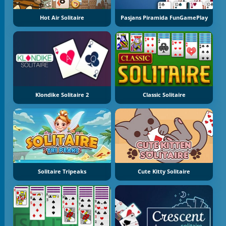
Hot Air Solitaire
Pasjans Piramida FunGamePlay
Klondike Solitaire 2
Classic Solitaire
Solitaire Tripeaks
Cute Kitty Solitaire