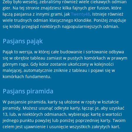
Żeby było weselej, zebraliśmy również wiele ciekawych odmian
gier. Na tej stronie znajdziesz kilka fajnych gier fusion, które
łączą pasjansa z innymi grami, jak
Twenty48
. Istnieje również
wiele trudnych odmian klasycznego Klondike. Poniżej znajduje
się krótki przegląd niektórych najpopularniejszych odmian.
Pasjans pająk
Pająk to wersja, w której całe budowanie i sortowanie odbywa
się w obrębie tableau zamiast w pustych komórkach w prawym
górnym rogu. Gdy kolor zostanie ukończony w kolejności
malejącej, automatycznie zniknie z tableau i pojawi się w
komórkach fundamentu.
Pasjans piramida
W pasjansie piramida, karty są ułożone w rzędy w kształcie
piramidy. Możesz usunąć odkryte karty, łącząc je, aby uzyskać
13, lub, w niektórych odmianach, wybierając kartę o wartości
jednego punktu powyżej lub poniżej poprzedniej karty. Twoim
celem jest ujawnienie i usunięcie wszystkich zakrytych kart.