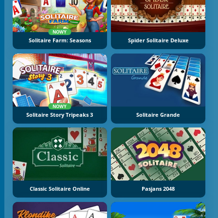
NOWY
Solitaire Farm: Seasons
Spider Solitaire Deluxe
NOWY
Solitaire Story Tripeaks 3
Solitaire Grande
Classic Solitaire Online
Pasjans 2048