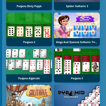
Pasjans Złoty Pająk
Spider Solitaire 3
Pasjans 2
Kings And Queens Solitaire Tripeaks
Pasjans Algierski
Pasjans 3