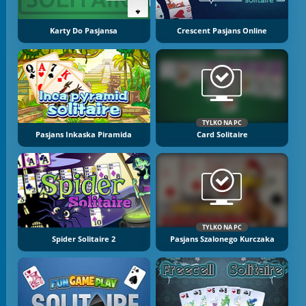
Karty Do Pasjansa
Crescent Pasjans Online
TYLKO NA PC
Pasjans Inkaska Piramida
Card Solitaire
TYLKO NA PC
Spider Solitaire 2
Pasjans Szalonego Kurczaka