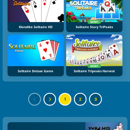
NOWY
Klondike Solitaire HD
Solitaire Story TriPeaks
NOWY
Solitaire Deluxe Game
Solitaire Tripeaks Harvest
1
2
3