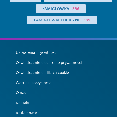
ŁAMIGŁÓWKA
386
ŁAMIGŁÓWKI LOGICZNE
389
Ustawienia prywatności
Oswiadczenie o ochronie prywatnosci
Oswiadczenie o plikach cookie
Warunki korzystania
O nas
Kontakt
Reklamować