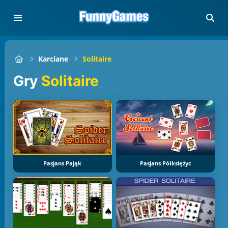
Karciane
Solitaire
Gry
Solitaire
Pasjans Pająk
Pasjans Półksiężyc