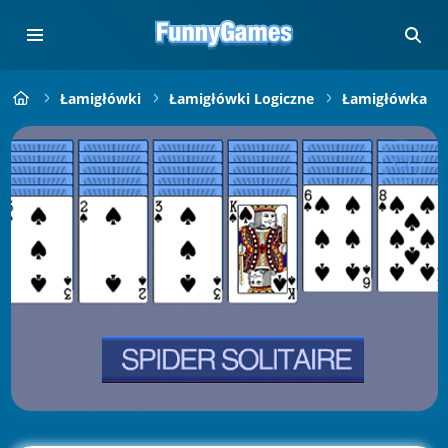
Łamigłówki
Łamigłówki Logiczne
Łamigłówka