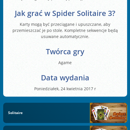
Jak grać w Spider Solitaire 3?
Karty mogą być przeciągane i upuszczane, aby
przemieszczać je po stole. Kompletne sekwencje będą
usuwane automatycznie.
Twórca gry
Agame
Data wydania
Poniedziałek, 24 kwietnia 2017 r
Solitaire