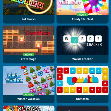
NOWY
Lof Blocks
Candy Tile Blast
NOWY
Cratemage
Words Cracker
NOWY
Winter Vacation
Unmatch