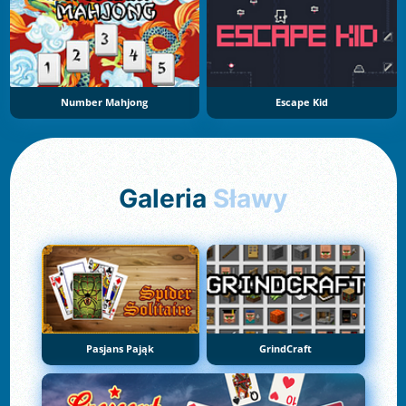
Number Mahjong
Escape Kid
Galeria
Sławy
Pasjans Pająk
GrindCraft