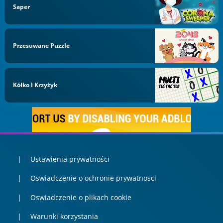
Saper
Przesuwane Puzzle
Kółko I Krzyżyk
Ustawienia prywatności
Oswiadczenie o ochronie prywatnosci
Oswiadczenie o plikach cookie
Warunki korzystania