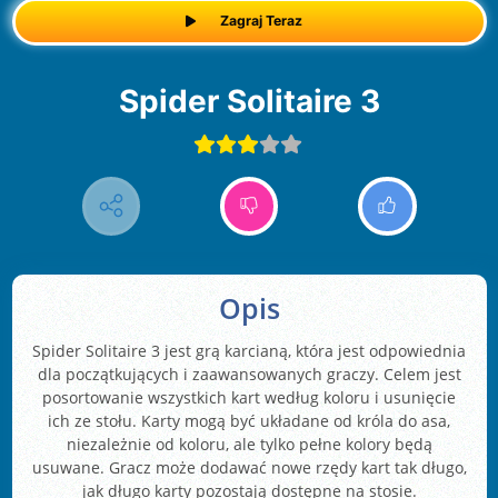
Zagraj Teraz
Spider Solitaire 3
Opis
Spider Solitaire 3 jest grą karcianą, która jest odpowiednia
dla początkujących i zaawansowanych graczy. Celem jest
posortowanie wszystkich kart według koloru i usunięcie
ich ze stołu. Karty mogą być układane od króla do asa,
niezależnie od koloru, ale tylko pełne kolory będą
usuwane. Gracz może dodawać nowe rzędy kart tak długo,
jak długo karty pozostają dostępne na stosie.