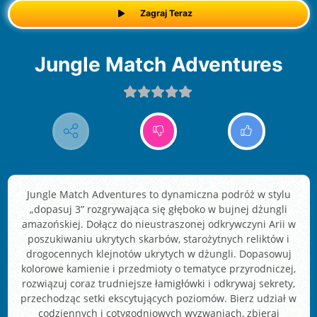
Zagraj Teraz
Jungle Match Adventures
Jungle Match Adventures to dynamiczna podróż w stylu
„dopasuj 3” rozgrywająca się głęboko w bujnej dżungli
amazońskiej. Dołącz do nieustraszonej odkrywczyni Arii w
poszukiwaniu ukrytych skarbów, starożytnych reliktów i
drogocennych klejnotów ukrytych w dżungli. Dopasowuj
kolorowe kamienie i przedmioty o tematyce przyrodniczej,
rozwiązuj coraz trudniejsze łamigłówki i odkrywaj sekrety,
przechodząc setki ekscytujących poziomów. Bierz udział w
codziennych i cotygodniowych wyzwaniach, zbieraj