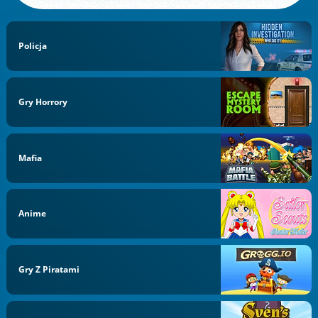
Policja
Gry Horrory
Mafia
Anime
Gry Z Piratami