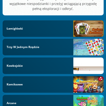
wyjątkowe niespodzianki i przeżyj wciągającą przygodę
pełną eksploracji i odkryć.
Łamigłówki
Trzy W Jednym Rzędzie
Kowbojskie
Komiksowe
Arcane