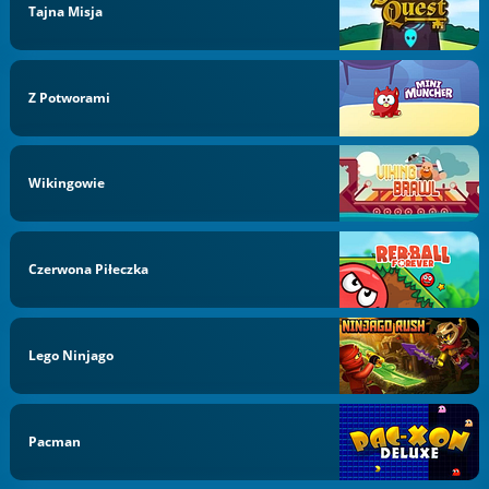
Tajna Misja
Z Potworami
Wikingowie
Czerwona Piłeczka
Lego Ninjago
Pacman