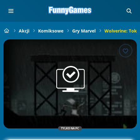
Akcji
Komiksowe
Gry Marvel
Wolverine: Toky
TYLKO NA PC