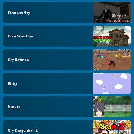
Straszne Gry
Dom Strachów
Gry Batman
Kirby
Naruto
Gry Dragonball Z