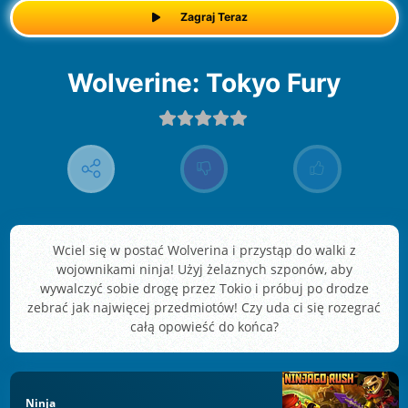
Zagraj Teraz
Wolverine: Tokyo Fury
Wciel się w postać Wolverina i przystąp do walki z
wojownikami ninja! Użyj żelaznych szponów, aby
wywalczyć sobie drogę przez Tokio i próbuj po drodze
zebrać jak najwięcej przedmiotów! Czy uda ci się rozegrać
całą opowieść do końca?
Ninja