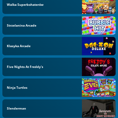
Walka Superbohaterów
Strzelanina Arcade
Klasyka Arcade
Five Nights At Freddy's
Ninja Turtles
Slenderman