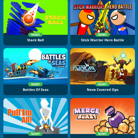
NOWY
NOWY
Stack Ball
Stick Warrior Hero Battle
NOWY
NOWY
Battles Of Seas
Nova Covered Ops
NOWY
NOWY