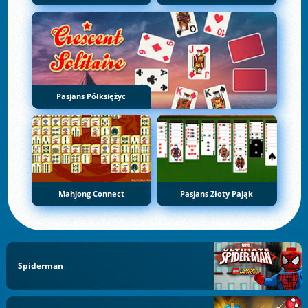
Pasjans Półksiężyc
Mahjong Connect
Pasjans Złoty Pająk
Spiderman