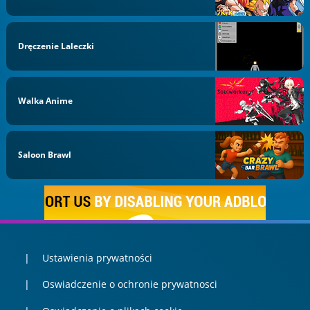
Dręczenie Laleczki
Walka Anime
Saloon Brawl
Ustawienia prywatności
Oswiadczenie o ochronie prywatnosci