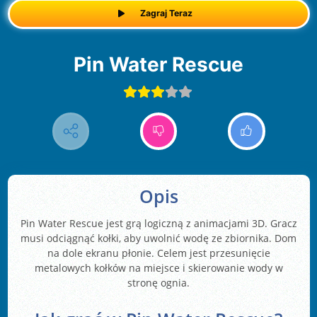
Zagraj Teraz
Pin Water Rescue
Opis
Pin Water Rescue jest grą logiczną z animacjami 3D. Gracz
musi odciągnąć kołki, aby uwolnić wodę ze zbiornika. Dom
na dole ekranu płonie. Celem jest przesunięcie
metalowych kołków na miejsce i skierowanie wody w
stronę ognia.