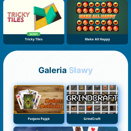
NOWY
Tricky Tiles
Make All Happy
Galeria
Sławy
Pasjans Pająk
GrindCraft