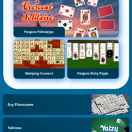
Pasjans Półksiężyc
Mahjong Connect
Pasjans Złoty Pająk
Gry Planszowe
Yahtzee