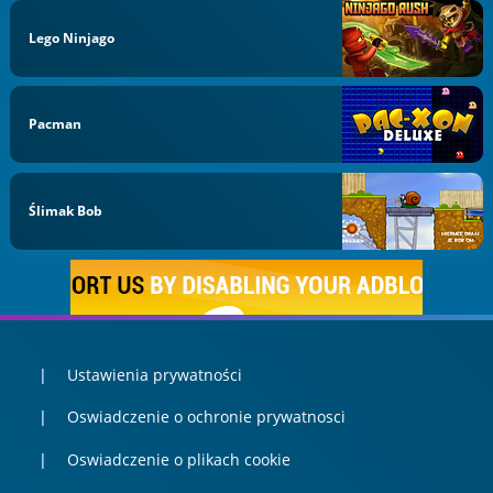
Lego Ninjago
Pacman
Ślimak Bob
Ustawienia prywatności
Oswiadczenie o ochronie prywatnosci
Oswiadczenie o plikach cookie