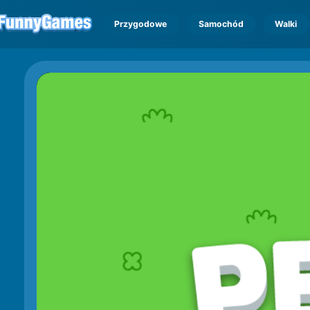
Przygodowe
Samochód
Walki