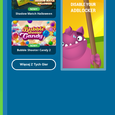
NOWY
Shadow Match Halloween
NOWY
Bubble Shooter Candy 2
Więcej Z Tych Gier