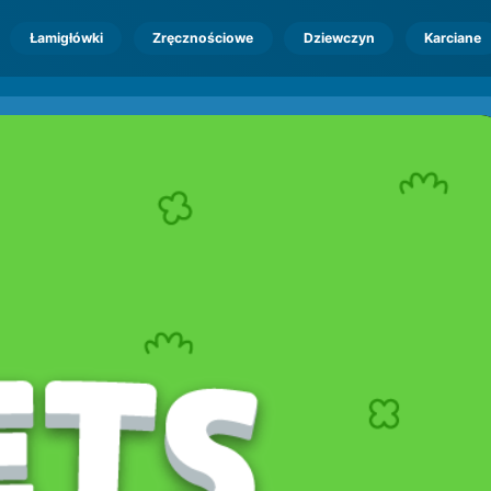
Łamigłówki
Zręcznościowe
Dziewczyn
Karciane