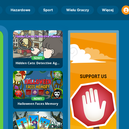
Hazardowe
Sport
Wielu Graczy
Więcej
NOWY
Hidden Cats: Detective Agency
NOWY
Halloween Faces Memory