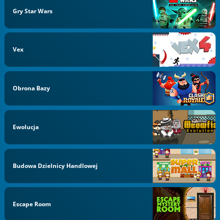
Gry Star Wars
Vex
Obrona Bazy
Ewolucja
Budowa Dzielnicy Handlowej
Escape Room