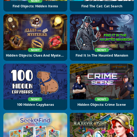
NOWY
Find Objects: Hidden Items
Find The Cat: Cat Search
NOWY
NOWY
Hidden Objects: Clues And Mysteries
Find It In The Haunted Mansion
NOWY
NOWY
100 Hidden Capybaras
Hidden Objects: Crime Scene