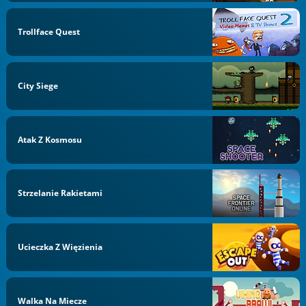
Trollface Quest
City Siege
Atak Z Kosmosu
Strzelanie Rakietami
Ucieczka Z Więzienia
Walka Na Miecze