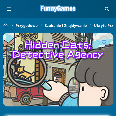
Przygodowe
Szukanie I Znajdywanie
Ukryte Prze