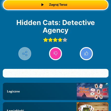
Zagraj Teraz
Hidden Cats: Detective
Agency
Logiczne
Łamigłówki