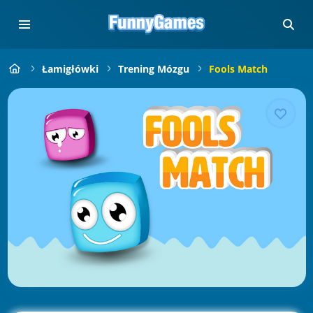
Łamigłówki
Trening Mózgu
Fools Match