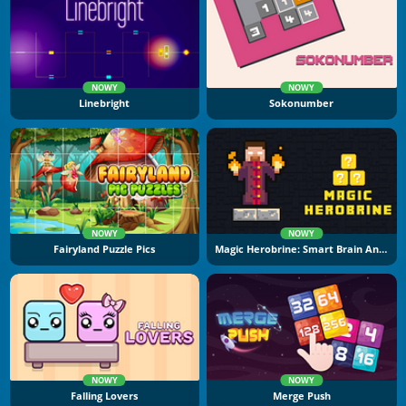
NOWY
NOWY
Linebright
Sokonumber
NOWY
NOWY
Fairyland Puzzle Pics
Magic Herobrine: Smart Brain And Puzzle Quest
NOWY
NOWY
Falling Lovers
Merge Push