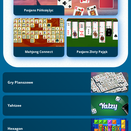
Pasjans Półksiężyc
Mahjong Connect
Pasjans Złoty Pająk
Gry Planszowe
Yahtzee
Hexagon