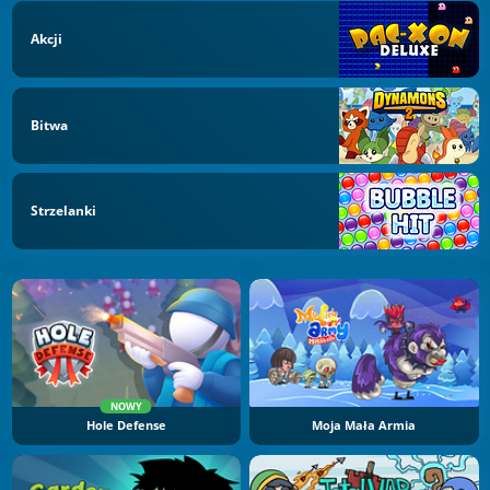
Akcji
Bitwa
Strzelanki
NOWY
Hole Defense
Moja Mała Armia