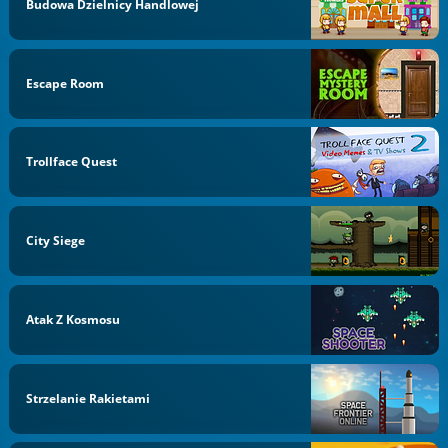
Budowa Dzielnicy Handlowej
Escape Room
Trollface Quest
City Siege
Atak Z Kosmosu
Strzelanie Rakietami