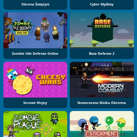
Obrona Świątyni
Cyber Myśliwy
Zombie Idle Defense Online
Base Defense 2
Serowe Wojny
Nowoczesna Walka Obronna