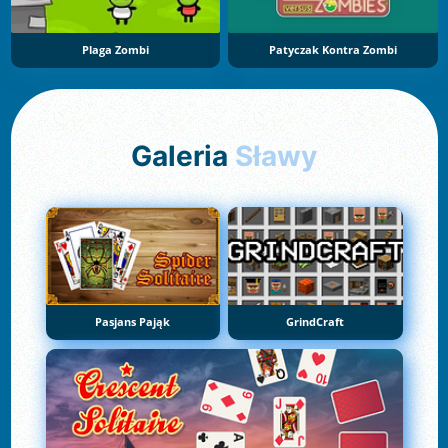
Plaga Zombi
Patyczak Kontra Zombi
Galeria
Sławy
Pasjans Pająk
GrindCraft