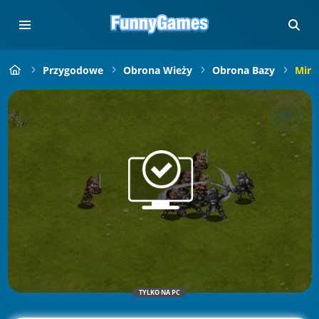
Przygodowe
Obrona Wieży
Obrona Bazy
Mira
TYLKO NA PC