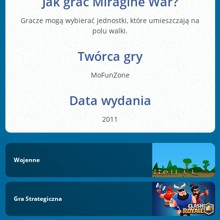
Jak grać Miragine War?
Gracze mogą wybierać jednostki, które umieszczają na
polu walki.
Twórca gry
MoFunZone
Data wydania
2011
Wojenne
Gra Strategiczna