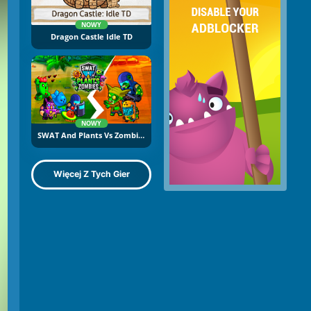
NOWY
Dragon Castle Idle TD
NOWY
SWAT And Plants Vs Zombies
Więcej Z Tych Gier