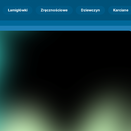
Łamigłówki
Zręcznościowe
Dziewczyn
Karciane