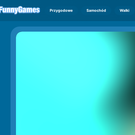
Przygodowe
Samochód
Walki