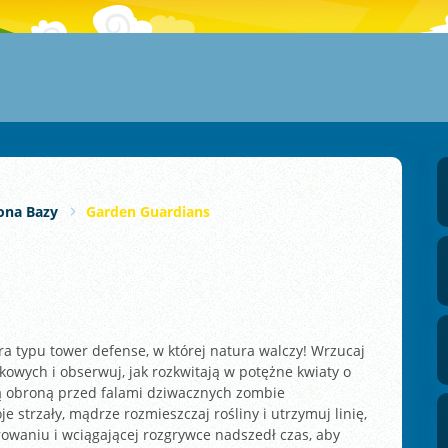
ona Bazy
Garden Guardians
ra typu tower defense, w której natura walczy! Wrzucaj
owych i obserwuj, jak rozkwitają w potężne kwiaty o
ją obroną przed falami dziwacznych zombie
 strzały, mądrze rozmieszczaj rośliny i utrzymuj linię,
erowaniu i wciągającej rozgrywce nadszedł czas, aby