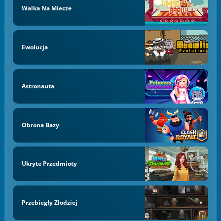
Walka Na Miecze
Ewolucja
Astronauta
Obrona Bazy
Ukryte Przedmioty
Przebiegły Złodziej