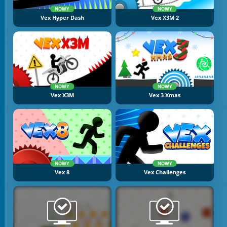
NOWY
NOWY
Vex Hyper Dash
Vex X3M 2
NOWY
NOWY
Vex X3M
Vex 3 Xmas
NOWY
NOWY
Vex 8
Vex Challenges