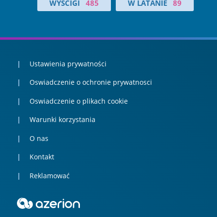
WYŚCIGI
485
W LATANIE
89
Ustawienia prywatności
Oswiadczenie o ochronie prywatnosci
Oswiadczenie o plikach cookie
Warunki korzystania
O nas
Kontakt
Reklamować