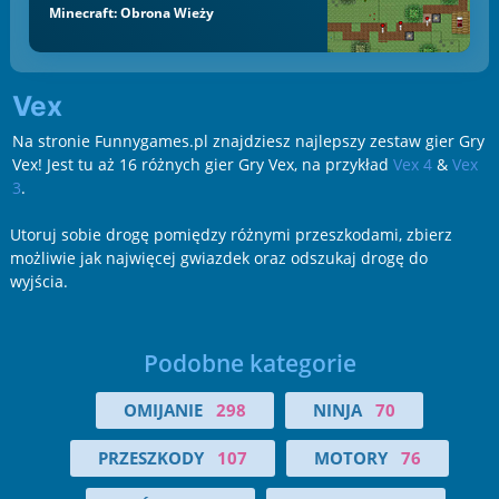
Minecraft: Obrona Wieży
Vex
Na stronie Funnygames.pl znajdziesz najlepszy zestaw gier Gry
Vex! Jest tu aż 16 różnych gier Gry Vex, na przykład
Vex 4
&
Vex
3
.
Utoruj sobie drogę pomiędzy różnymi przeszkodami, zbierz
możliwie jak najwięcej gwiazdek oraz odszukaj drogę do
wyjścia.
Podobne kategorie
OMIJANIE
298
NINJA
70
PRZESZKODY
107
MOTORY
76