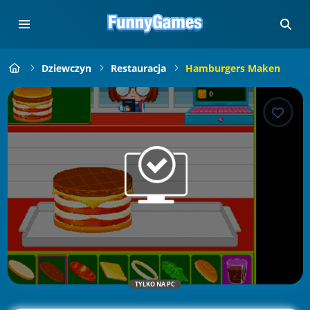
Dziewczyn
Restauracja
Hamburgers Maken
TYLKO NA PC