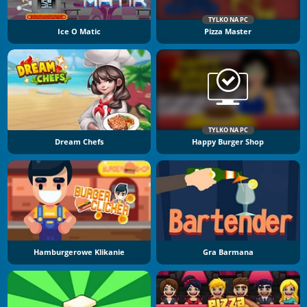
TYLKO NA PC
Ice O Matic
Pizza Master
TYLKO NA PC
Dream Chefs
Happy Burger Shop
Hamburgerowe Klikanie
Gra Barmana