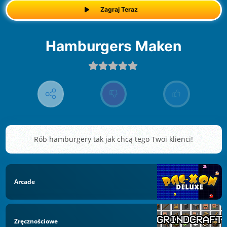
Zagraj Teraz
Hamburgers Maken
Rób hamburgery tak jak chcą tego Twoi klienci!
Arcade
Zręcznościowe