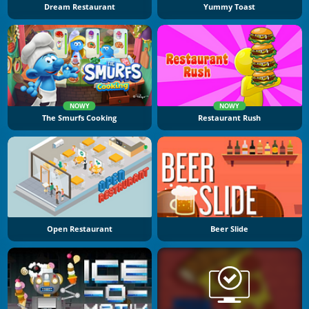
Dream Restaurant
Yummy Toast
NOWY
NOWY
The Smurfs Cooking
Restaurant Rush
Open Restaurant
Beer Slide