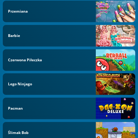
Przemiana
Barbie
Czerwona Piłeczka
Lego Ninjago
Pacman
Ślimak Bob