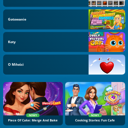
Gotowanie
Koty
O Miłości
NOWY
NOWY
Piece Of Cake: Merge And Bake
Cooking Stories: Fun Cafe