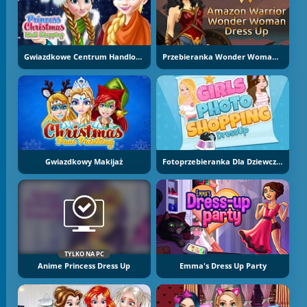
Gwiazdkowe Centrum Handlowe
Przebieranka Wonder Woman - Amazońska Wojowniczka
Gwiazdkowy Makijaż
Fotoprzebieranka Dla Dziewcząt
TYLKO NA PC
Anime Princess Dress Up
Emma's Dress Up Party