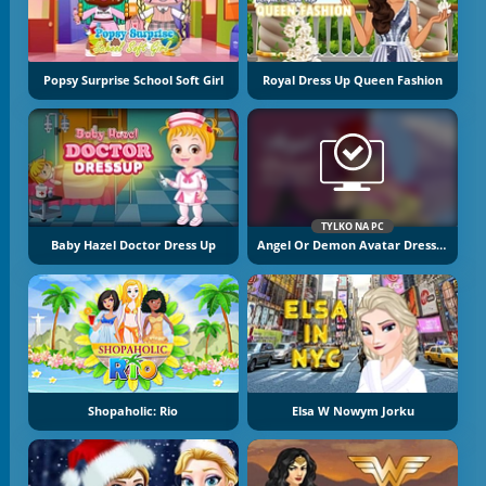
Popsy Surprise School Soft Girl
Royal Dress Up Queen Fashion
TYLKO NA PC
Baby Hazel Doctor Dress Up
Angel Or Demon Avatar Dress Up Game
Shopaholic: Rio
Elsa W Nowym Jorku