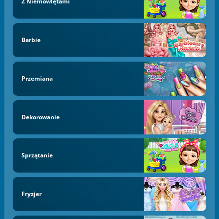
Z Niemowlętami
Barbie
Przemiana
Dekorowanie
Sprzątanie
Fryzjer