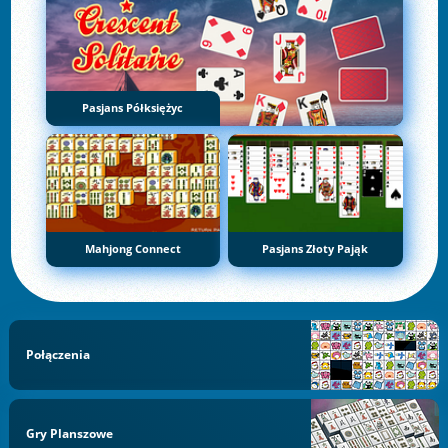
Pasjans Półksiężyc
Mahjong Connect
Pasjans Złoty Pająk
Połączenia
Gry Planszowe