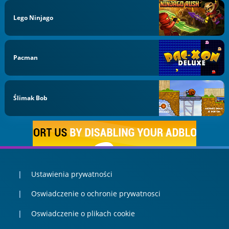
Lego Ninjago
Pacman
Ślimak Bob
Ustawienia prywatności
Oswiadczenie o ochronie prywatnosci
Oswiadczenie o plikach cookie