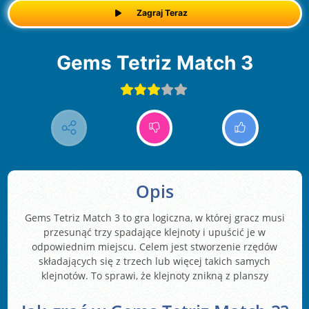
Zagraj Teraz
Gems Tetriz Match 3
Opis
Gems Tetriz Match 3 to gra logiczna, w której gracz musi
przesunąć trzy spadające klejnoty i upuścić je w
odpowiednim miejscu. Celem jest stworzenie rzędów
składających się z trzech lub więcej takich samych
klejnotów. To sprawi, że klejnoty znikną z planszy