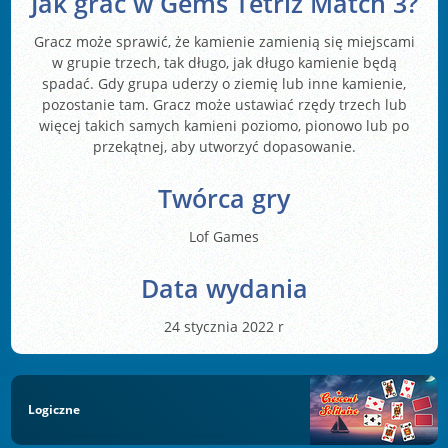
Jak grać w Gems Tetriz Match 3?
Gracz może sprawić, że kamienie zamienią się miejscami
w grupie trzech, tak długo, jak długo kamienie będą
spadać. Gdy grupa uderzy o ziemię lub inne kamienie,
pozostanie tam. Gracz może ustawiać rzędy trzech lub
więcej takich samych kamieni poziomo, pionowo lub po
przekątnej, aby utworzyć dopasowanie.
Twórca gry
Lof Games
Data wydania
24 stycznia 2022 r
Logiczne