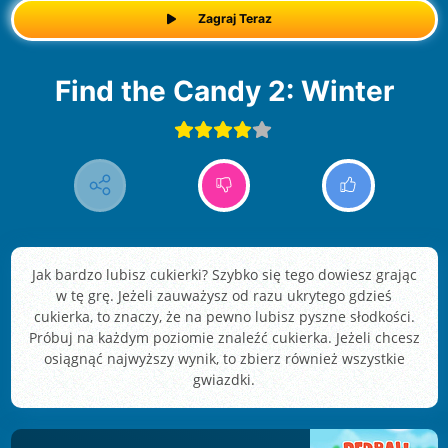
Zagraj Teraz
Find the Candy 2: Winter
Jak bardzo lubisz cukierki? Szybko się tego dowiesz grając
w tę grę. Jeżeli zauważysz od razu ukrytego gdzieś
cukierka, to znaczy, że na pewno lubisz pyszne słodkości.
Próbuj na każdym poziomie znaleźć cukierka. Jeżeli chcesz
osiągnąć najwyższy wynik, to zbierz również wszystkie
gwiazdki.