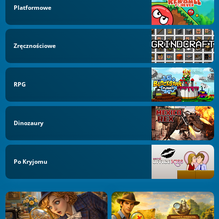
Platformowe
Zręcznościowe
RPG
Dinozaury
Po Kryjomu