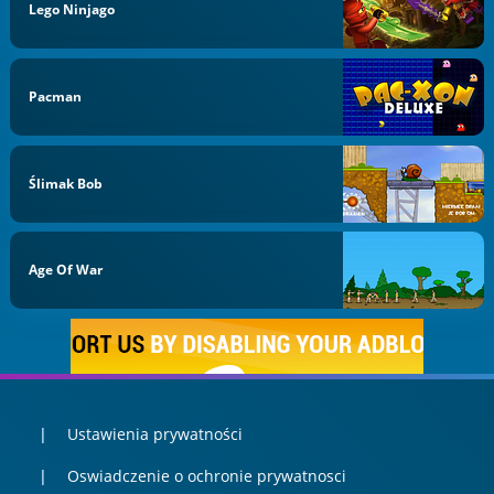
Lego Ninjago
Pacman
Ślimak Bob
Age Of War
Ustawienia prywatności
Oswiadczenie o ochronie prywatnosci