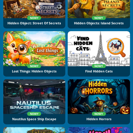
NOWY
NOWY
Hidden Object: Street Of Secrets
Hidden Objects: Island Secrets
NOWY
NOWY
Lost Things: Hidden Objects
Find Hidden Cats
NOWY
NOWY
Nautilus Space Ship Escape
Hidden Horrors