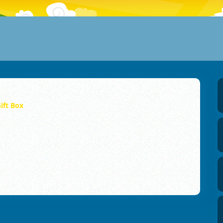
ift Box