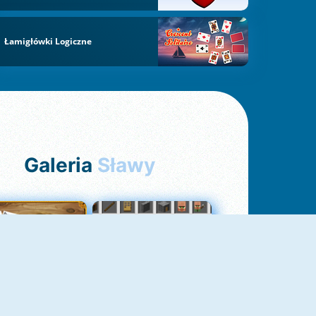
Łamigłówki Logiczne
Galeria
Sławy
Pasjans Pająk
GrindCraft