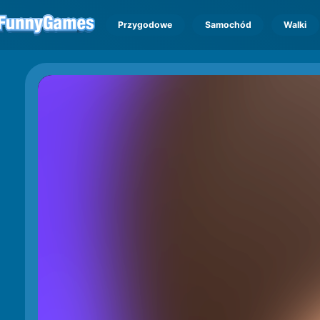
Przygodowe
Samochód
Walki