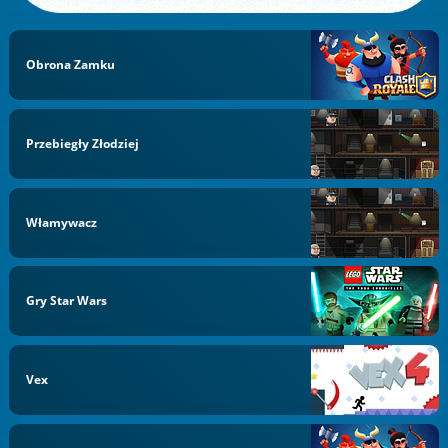
Obrona Zamku
Przebiegły Złodziej
Włamywacz
Gry Star Wars
Vex