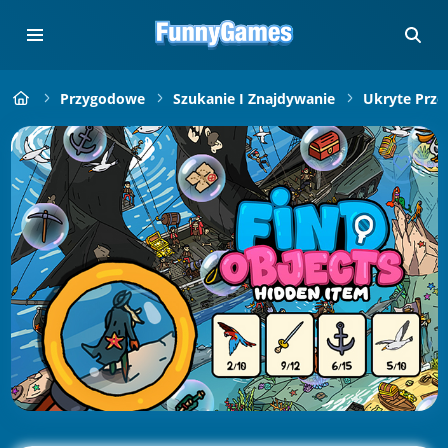
Przygodowe
Szukanie I Znajdywanie
Ukryte Prze