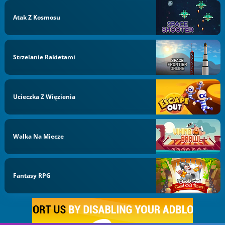
Atak Z Kosmosu
Strzelanie Rakietami
Ucieczka Z Więzienia
Walka Na Miecze
Fantasy RPG