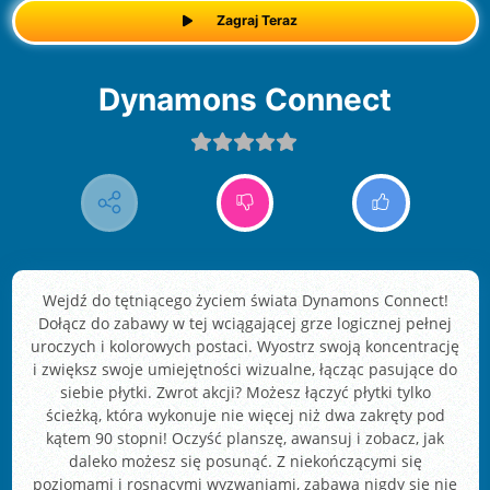
Zagraj Teraz
Dynamons Connect
Wejdź do tętniącego życiem świata Dynamons Connect!
Dołącz do zabawy w tej wciągającej grze logicznej pełnej
uroczych i kolorowych postaci. Wyostrz swoją koncentrację
i zwiększ swoje umiejętności wizualne, łącząc pasujące do
siebie płytki. Zwrot akcji? Możesz łączyć płytki tylko
ścieżką, która wykonuje nie więcej niż dwa zakręty pod
kątem 90 stopni! Oczyść planszę, awansuj i zobacz, jak
daleko możesz się posunąć. Z niekończącymi się
poziomami i rosnącymi wyzwaniami, zabawa nigdy się nie