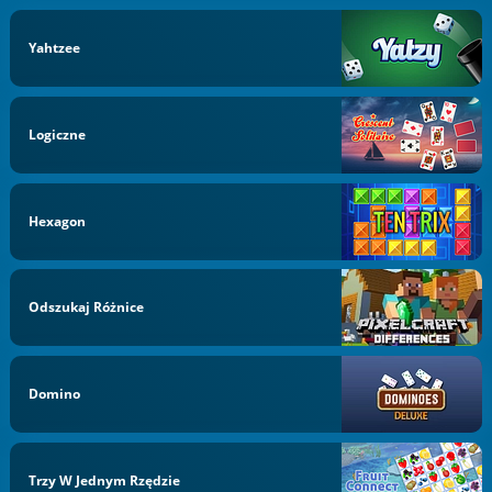
Yahtzee
Logiczne
Hexagon
Odszukaj Różnice
Domino
Trzy W Jednym Rzędzie