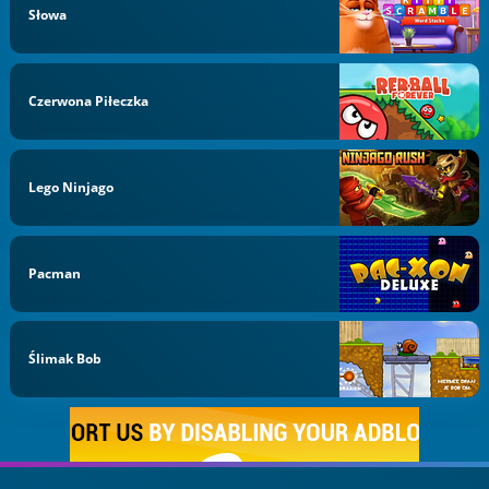
Słowa
Czerwona Piłeczka
Lego Ninjago
Pacman
Ślimak Bob