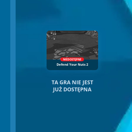
NIEDOSTĘPNE
Defend Your Nuts 2
TA GRA NIE JEST
JUŻ DOSTĘPNA