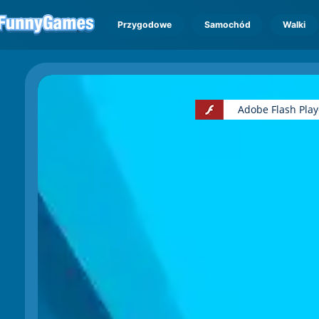
Przygodowe
Samochód
Walki
Adobe Flash Playe