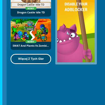
NOWY
Dragon Castle Idle TD
NOWY
SWAT And Plants Vs Zombies
Więcej Z Tych Gier