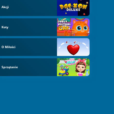
Akcji
Koty
O Miłości
Sprzątanie