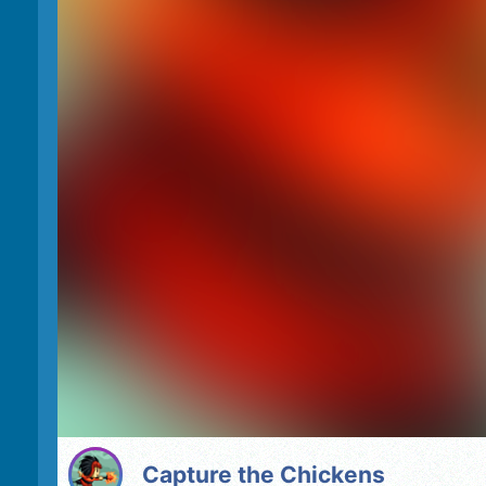
Capture the Chickens