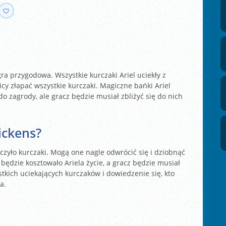
a przygodowa. Wszystkie kurczaki Ariel uciekły z
cy złapać wszystkie kurczaki. Magiczne bańki Ariel
 zagrody, ale gracz będzie musiał zbliżyć się do nich
ickens?
eczyło kurczaki. Mogą one nagle odwrócić się i dziobnąć
będzie kosztowało Ariela życie, a gracz będzie musiał
tkich uciekających kurczaków i dowiedzenie się, kto
a.