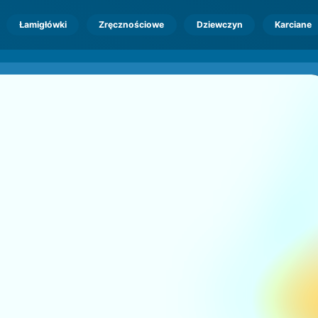
Łamigłówki
Zręcznościowe
Dziewczyn
Karciane