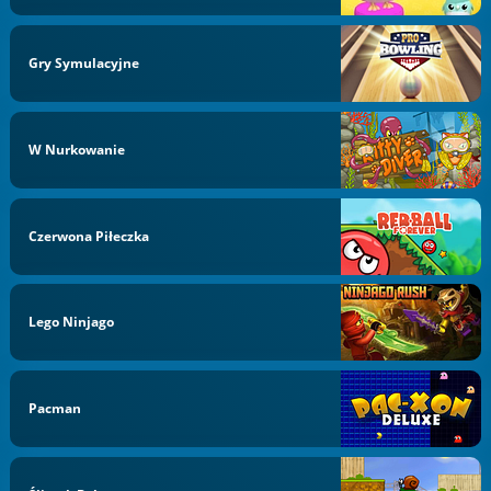
Gry Symulacyjne
W Nurkowanie
Czerwona Piłeczka
Lego Ninjago
Pacman