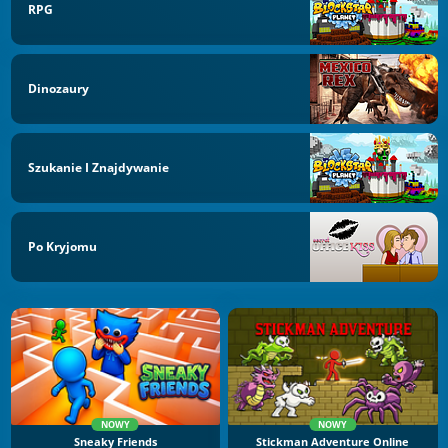
RPG
Dinozaury
Szukanie I Znajdywanie
Po Kryjomu
NOWY
NOWY
Sneaky Friends
Stickman Adventure Online