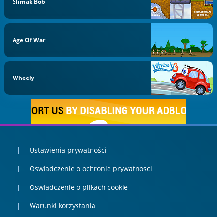
Ślimak Bob
Age Of War
Wheely
Ustawienia prywatności
Oswiadczenie o ochronie prywatnosci
Oswiadczenie o plikach cookie
Warunki korzystania