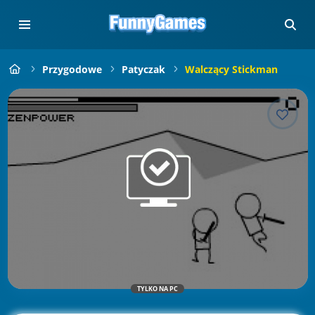
Przygodowe
Patyczak
Walczący Stickman
TYLKO NA PC