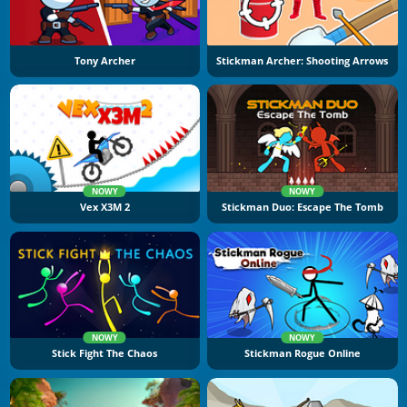
Tony Archer
Stickman Archer: Shooting Arrows
NOWY
NOWY
Vex X3M 2
Stickman Duo: Escape The Tomb
NOWY
NOWY
Stick Fight The Chaos
Stickman Rogue Online