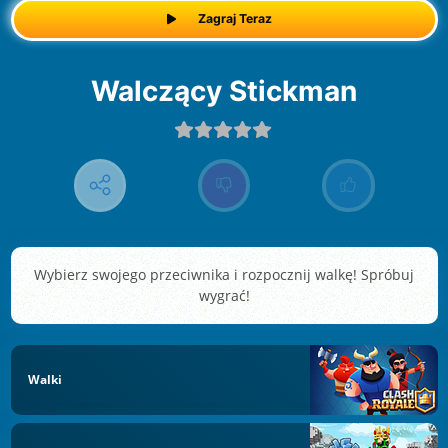
Zagraj Teraz
Walczący Stickman
Wybierz swojego przeciwnika i rozpocznij walkę! Spróbuj
wygrać!
Walki