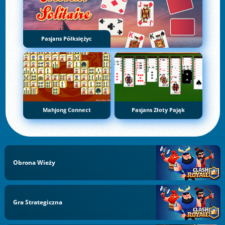
Pasjans Półksiężyc
Mahjong Connect
Pasjans Złoty Pająk
Obrona Wieży
Gra Strategiczna