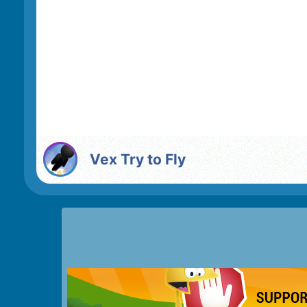
Vex Try to Fly