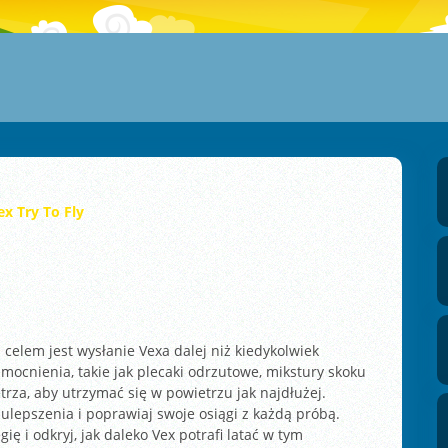
ex Try To Fly
 celem jest wysłanie Vexa dalej niż kiedykolwiek
zmocnienia, takie jak plecaki odrzutowe, mikstury skoku
etrza, aby utrzymać się w powietrzu jak najdłużej.
ulepszenia i poprawiaj swoje osiągi z każdą próbą.
ę i odkryj, jak daleko Vex potrafi latać w tym