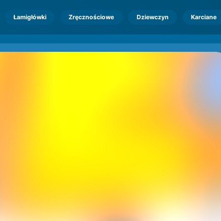
Łamigłówki
Zręcznościowe
Dziewczyn
Karciane