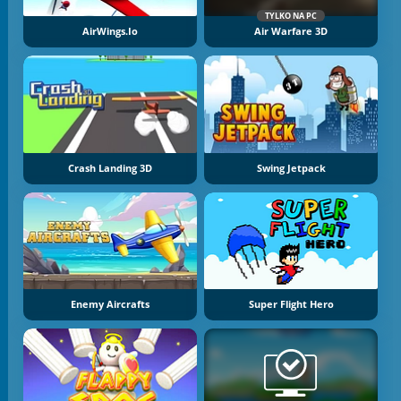
TYLKO NA PC
AirWings.io
Air Warfare 3D
Crash Landing 3D
Swing Jetpack
Enemy Aircrafts
Super Flight Hero