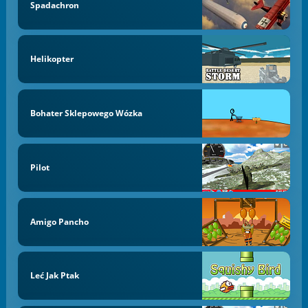
Spadachron
Helikopter
Bohater Sklepowego Wózka
Pilot
Amigo Pancho
Leć Jak Ptak