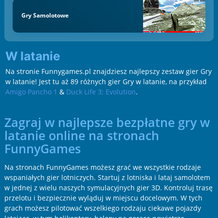
Gry Samolotowe
w latanie
Na stronie Funnygames.pl znajdziesz najlepszy zestaw gier Gry
w latanie! Jest tu aż 89 różnych gier Gry w latanie, na przykład
Amigo Pancho 1
&
Duck Life 3: Evolution
.
Zagraj w najlepsze bezpłatne gry w
latanie online na stronach
FunnyGames
Na stronach FunnyGames możesz grać we wszystkie rodzaje
wspaniałych gier lotniczych. Startuj z lotniska i lataj samolotem
w jednej z wielu naszych symulacyjnych gier 3D. Kontroluj trasę
przelotu i bezpiecznie wyląduj w miejscu docelowym. W tych
grach możesz pilotować wszelkiego rodzaju ciekawe pojazdy