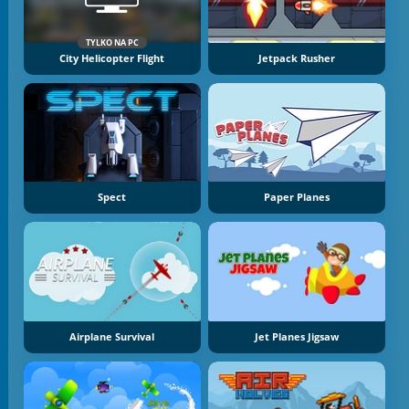
TYLKO NA PC
City Helicopter Flight
Jetpack Rusher
Spect
Paper Planes
Airplane Survival
Jet Planes Jigsaw