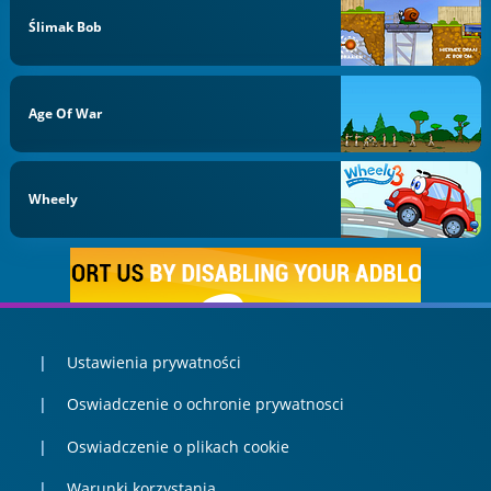
Ślimak Bob
Age Of War
Wheely
Ustawienia prywatności
Oswiadczenie o ochronie prywatnosci
Oswiadczenie o plikach cookie
Warunki korzystania