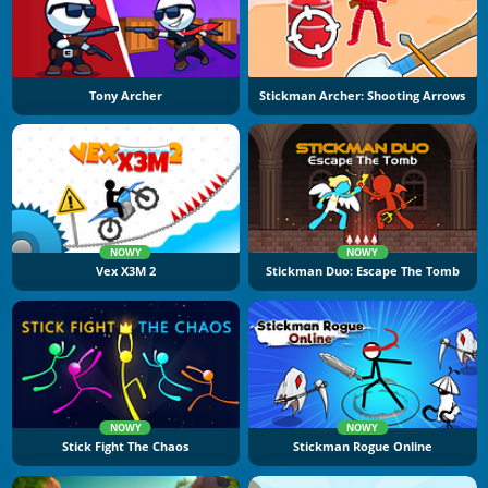
Tony Archer
Stickman Archer: Shooting Arrows
NOWY
NOWY
Vex X3M 2
Stickman Duo: Escape The Tomb
NOWY
NOWY
Stick Fight The Chaos
Stickman Rogue Online