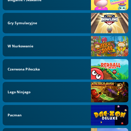
Gry Symulacyjne
W Nurkowanie
Czerwona Piłeczka
Lego Ninjago
Pacman