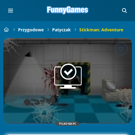
Przygodowe
Patyczak
Stickman: Adventure
TYLKO NA PC