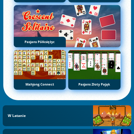
Pasjans Półksiężyc
Mahjong Connect
Pasjans Złoty Pająk
W Latanie