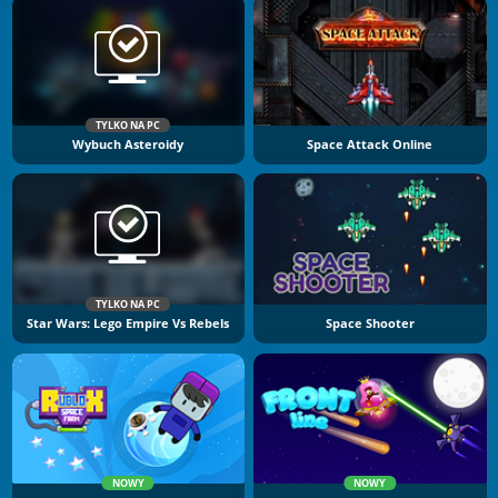
TYLKO NA PC
Wybuch Asteroidy
Space Attack Online
TYLKO NA PC
Star Wars: Lego Empire Vs Rebels
Space Shooter
NOWY
NOWY