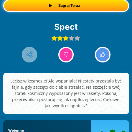
Zagraj Teraz
Spect
Lecisz w kosmosie! Ale wspaniale! Niestety przestało być
fajnie, gdy zaczęto do ciebie strzelać. Na szczęście twój
statek kosmiczny wyposażony jest w rakiety. Pokonaj
przeciwnika i postaraj się jak najdłużej lecieć. Ciekawe,
jaki wynik osiągniesz?
Wojenne