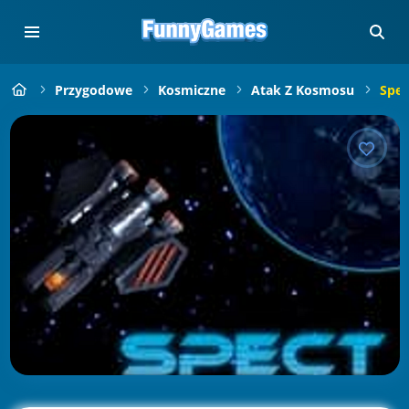
Przygodowe
Kosmiczne
Atak Z Kosmosu
Spec