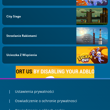
City Siege
Strzelanie Rakietami
Ucieczka Z Więzienia
Ustawienia prywatności
Oswiadczenie o ochronie prywatnosci