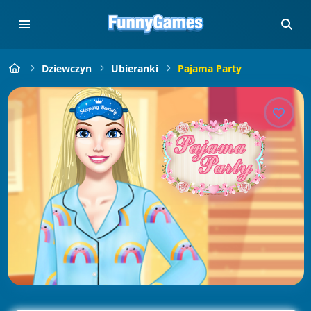
Dziewczyn
Ubieranki
Pajama Party