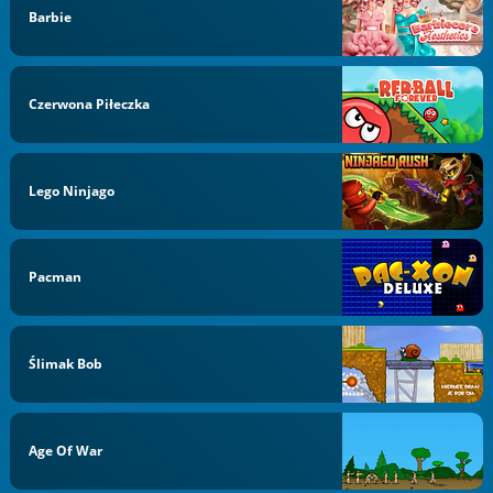
Barbie
Czerwona Piłeczka
Lego Ninjago
Pacman
Ślimak Bob
Age Of War