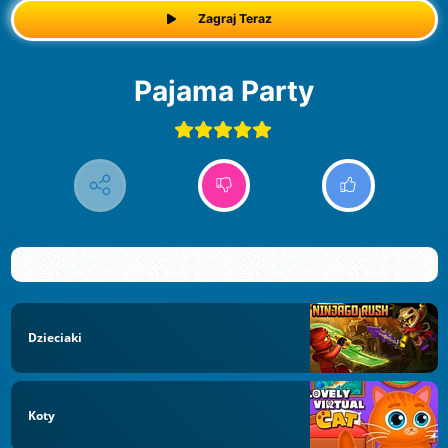
Zagraj Teraz
Pajama Party
Dzieciaki
Koty