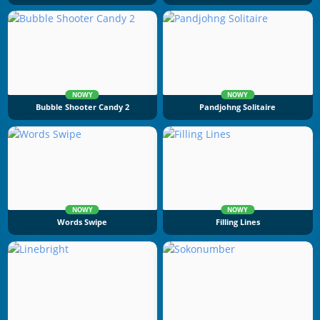
NOWY
NOWY
Bubble Shooter Candy 2
Pandjohng Solitaire
NOWY
NOWY
Words Swipe
Filling Lines