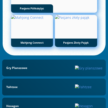
Pasjans Półksiężyc
Mahjong Connect
Pasjans Złoty Pająk
Gry Planszowe
Yahtzee
Hexagon