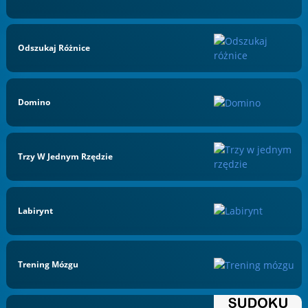
Odszukaj Różnice
Domino
Trzy W Jednym Rzędzie
Labirynt
Trening Mózgu