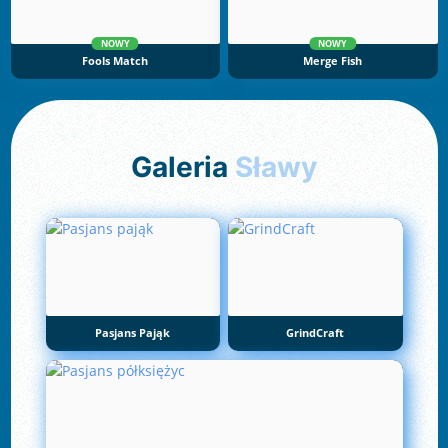
NOWY
NOWY
Fools Match
Merge Fish
Galeria
Sławy
Pasjans Pająk
GrindCraft