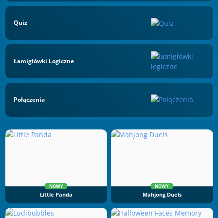
Quiz
Łamigłówki Logiczne
Połączenia
NOWY
NOWY
Little Panda
Mahjong Duels