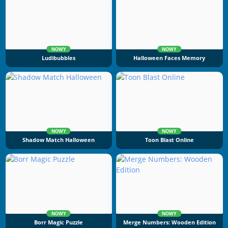
NOWY
NOWY
Ludibubbles
Halloween Faces Memory
NOWY
NOWY
Shadow Match Halloween
Toon Blast Online
NOWY
NOWY
Borr Magic Puzzle
Merge Numbers: Wooden Edition