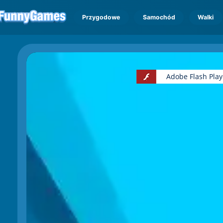
Przygodowe
Samochód
Walki
Adobe Flash Playe