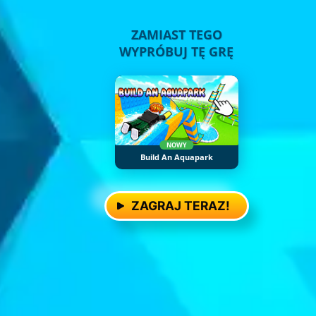
ZAMIAST TEGO
WYPRÓBUJ TĘ GRĘ
NOWY
Build An Aquapark
ZAGRAJ TERAZ!