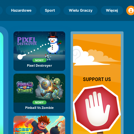
Hazardowe
Sport
Wielu Graczy
Więcej
NOWY
Pixel Destroyer
NOWY
Pinball Vs Zombie