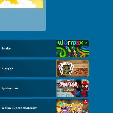
Snake
Klasyka
Spiderman
Walka Superbohaterów