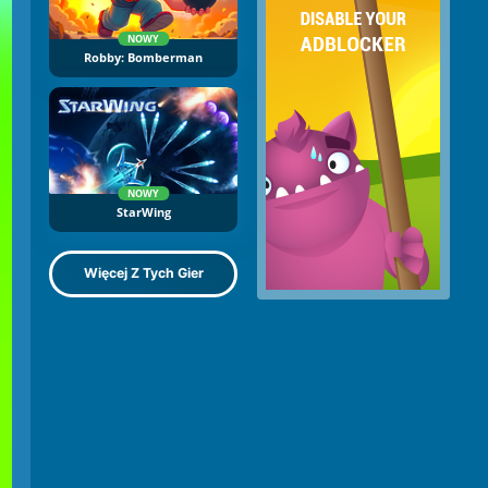
NOWY
Robby: Bomberman
NOWY
StarWing
Więcej Z Tych Gier