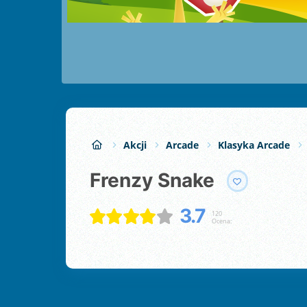
Akcji
Arcade
Klasyka Arcade
Frenzy Snake
3.7
120
Ocena: