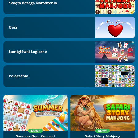
Święta Bożego Narodzenia
Quiz
Łamigłówki Logiczne
Połączenia
NOWY
NOWY
Summer Onet Connect
Safari Story Mahjong