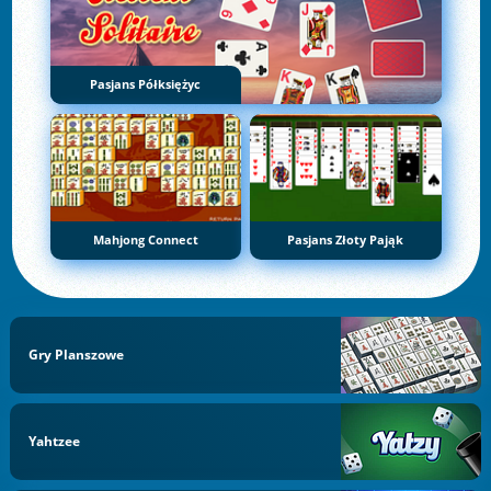
Pasjans Półksiężyc
Mahjong Connect
Pasjans Złoty Pająk
Gry Planszowe
Yahtzee