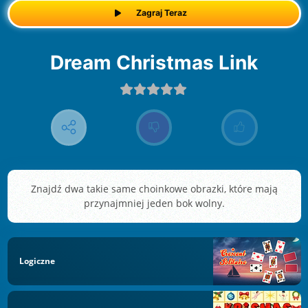
Zagraj Teraz
Dream Christmas Link
Znajdź dwa takie same choinkowe obrazki, które mają
przynajmniej jeden bok wolny.
Logiczne