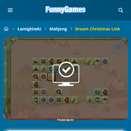
Łamigłówki
Mahjong
Dream Christmas Link
TYLKO NA PC