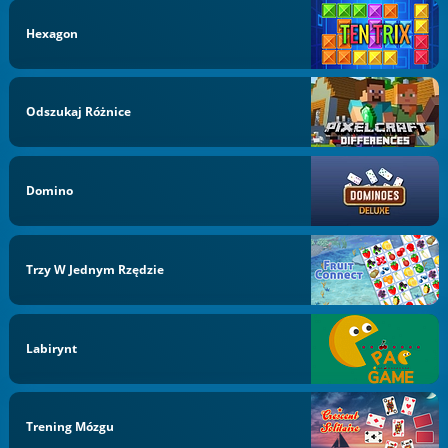
Hexagon
Odszukaj Różnice
Domino
Trzy W Jednym Rzędzie
Labirynt
Trening Mózgu