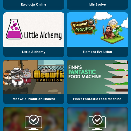
Ewolucja Online
Idle Evolve
Little Alchemy
Element Evolution
Meowfia Evolution Endless
Finn's Fantastic Food Machine