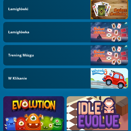
Łamigłówki
Łamigłówka
Trening Mózgu
W Klikanie