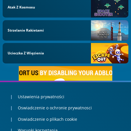
Atak Z Kosmosu
Strzelanie Rakietami
Ucieczka Z Więzienia
Ustawienia prywatności
Oswiadczenie o ochronie prywatnosci
Oswiadczenie o plikach cookie
Warunki korzystania