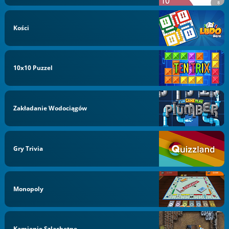
Kości
10x10 Puzzel
Zakładanie Wodociągów
Gry Trivia
Monopoly
Kamienie Szlachetne