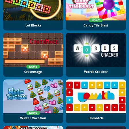
NOWY
Lof Blocks
Candy Tile Blast
NOWY
Cratemage
Words Cracker
NOWY
Winter Vacation
Unmatch