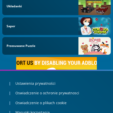
Układanki
Saper
Przesuwane Puzzle
Ustawienia prywatności
Oswiadczenie o ochronie prywatnosci
Oswiadczenie o plikach cookie
Warunki korzystania