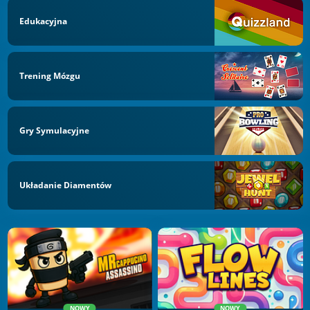
Edukacyjna
Trening Mózgu
Gry Symulacyjne
Układanie Diamentów
NOWY
NOWY