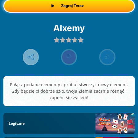
Zagraj Teraz
Alxemy
Połącz podane elementy i próbuj stworzyć nowy element.
Gdy będzie ci dobrze szło, twoja Ziemia zacznie rosnąć i
zapełni się życiem!
Logiczne