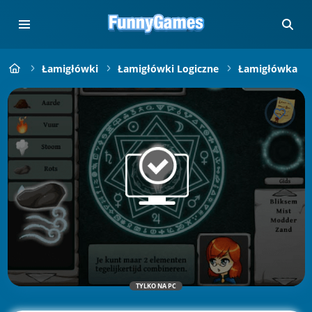
Łamigłówki
Łamigłówki Logiczne
Łamigłówka
TYLKO NA PC