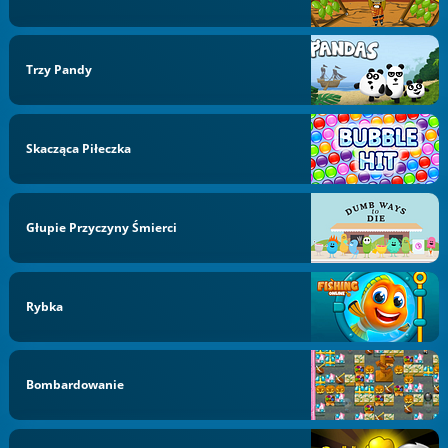
Trzy Pandy
Skacząca Piłeczka
Głupie Przyczyny Śmierci
Rybka
Bombardowanie