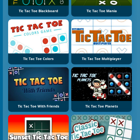
Tic Tac Toe Blackboard
Tic Tac Toe Mania
Tic Tac Toe Colors
Tic Tac Toe Multiplayer
Tic Tac Toe With Friends
Tic Tac Toe Planets