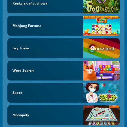
Reakcja Łańcuchowa
Mahjong Fortuna
Gry Trivia
Word Search
Saper
Monopoly