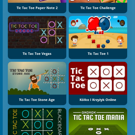
Tic Tac Toe Paper Note 2
Tic Tac Toe Challenge
Tic Tac Toe Vegas
Tic Tac Toe 1
Tic Tac Toe Stone Age
Kółko I Krzyżyk Online