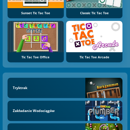
Sunset Tic Tac Toe
Classic Tic Tac Toe
Tic Tac Toe Office
Tic Tac Toe Arcade
Tryktrak
Zakładanie Wodociągów