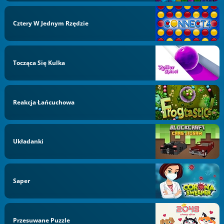
Cztery W Jednym Rzędzie
Tocząca Się Kulka
Reakcja Łańcuchowa
Układanki
Saper
Przesuwane Puzzle