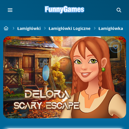
Łamigłówki
Łamigłówki Logiczne
Łamigłówka