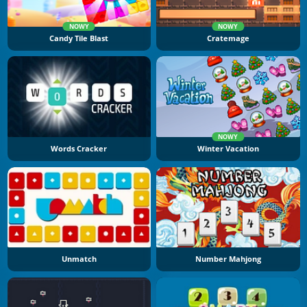
NOWY
NOWY
Candy Tile Blast
Cratemage
NOWY
Words Cracker
Winter Vacation
Unmatch
Number Mahjong