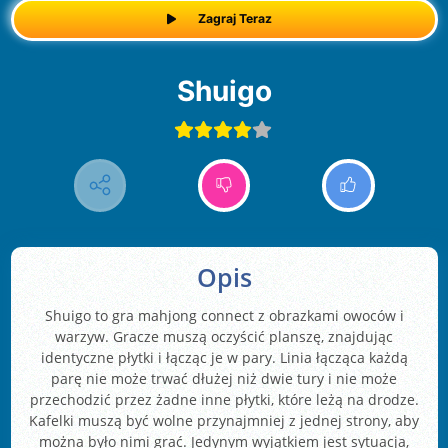
Zagraj Teraz
Shuigo
Opis
Shuigo to gra mahjong connect z obrazkami owoców i
warzyw. Gracze muszą oczyścić planszę, znajdując
identyczne płytki i łącząc je w pary. Linia łącząca każdą
parę nie może trwać dłużej niż dwie tury i nie może
przechodzić przez żadne inne płytki, które leżą na drodze.
Kafelki muszą być wolne przynajmniej z jednej strony, aby
można było nimi grać. Jedynym wyjątkiem jest sytuacja,