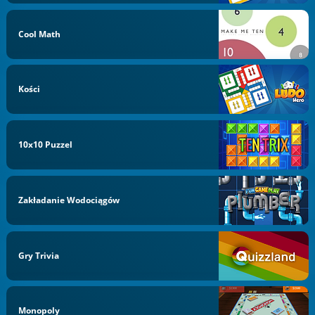
Cool Math
Kości
10x10 Puzzel
Zakładanie Wodociągów
Gry Trivia
Monopoly