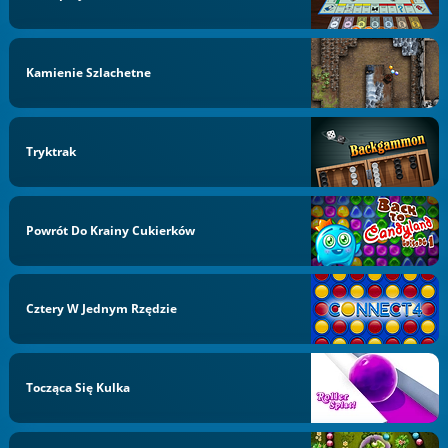
Kamienie Szlachetne
Tryktrak
Powrót Do Krainy Cukierków
Cztery W Jednym Rzędzie
Tocząca Się Kulka