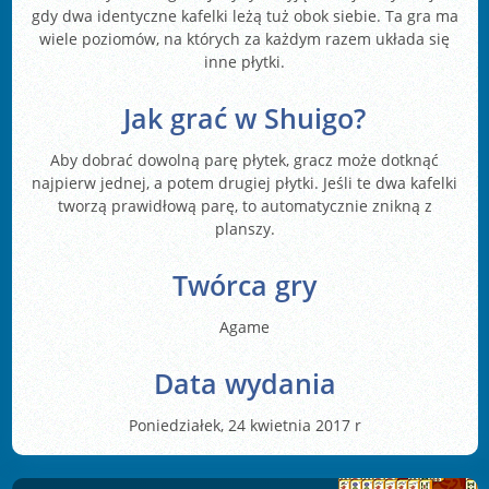
gdy dwa identyczne kafelki leżą tuż obok siebie. Ta gra ma
wiele poziomów, na których za każdym razem układa się
inne płytki.
Jak grać w Shuigo?
Aby dobrać dowolną parę płytek, gracz może dotknąć
najpierw jednej, a potem drugiej płytki. Jeśli te dwa kafelki
tworzą prawidłową parę, to automatycznie znikną z
planszy.
Twórca gry
Agame
Data wydania
Poniedziałek, 24 kwietnia 2017 r