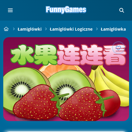
Łamigłówki
Łamigłówki Logiczne
Łamigłówka