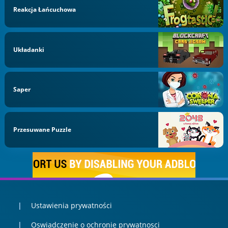
Reakcja Łańcuchowa
Układanki
Saper
Przesuwane Puzzle
Ustawienia prywatności
Oswiadczenie o ochronie prywatnosci