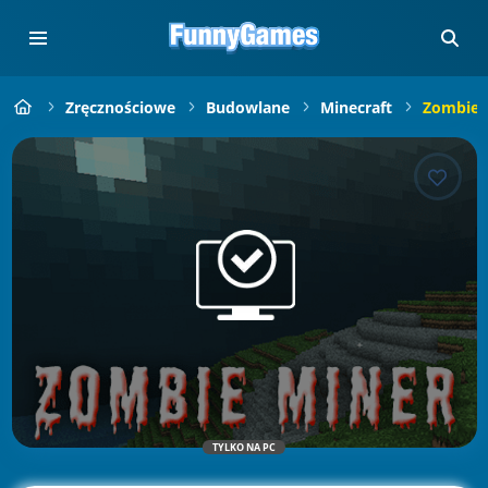
Zręcznościowe
Budowlane
Minecraft
Zombie 
TYLKO NA PC