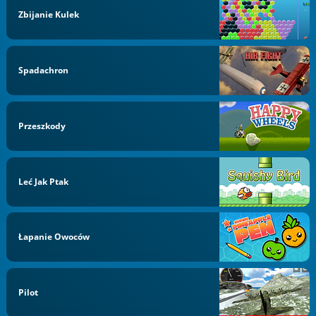
Zbijanie Kulek
Spadachron
Przeszkody
Leć Jak Ptak
Łapanie Owoców
Pilot