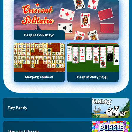
Pasjans Półksiężyc
Mahjong Connect
Pasjans Złoty Pająk
Trzy Pandy
Skacząca Piłeczka