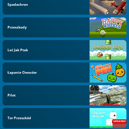
Spadachron
Przeszkody
Leć Jak Ptak
Łapanie Owoców
Pilot
Tor Przeszkód