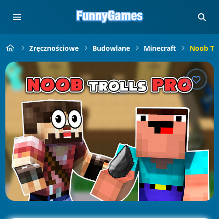
Zręcznościowe
Budowlane
Minecraft
Noob Tro