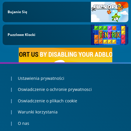
Bujanie Się
Puzzlowe Klocki
Ustawienia prywatności
Oswiadczenie o ochronie prywatnosci
Oswiadczenie o plikach cookie
Warunki korzystania
O nas