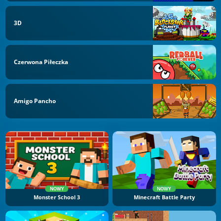
3D
Czerwona Piłeczka
Amigo Pancho
NOWY
NOWY
Monster School 3
Minecraft Battle Party