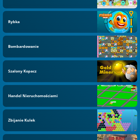
Rybka
Bombardowanie
Szalony Kopacz
Handel Nieruchomościami
Zbijanie Kulek