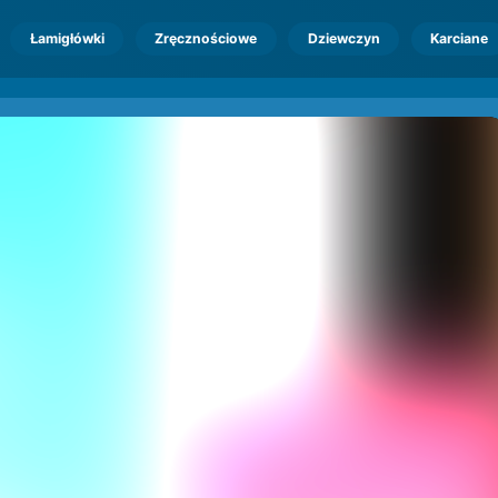
Łamigłówki
Zręcznościowe
Dziewczyn
Karciane