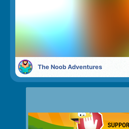
The Noob Adventures