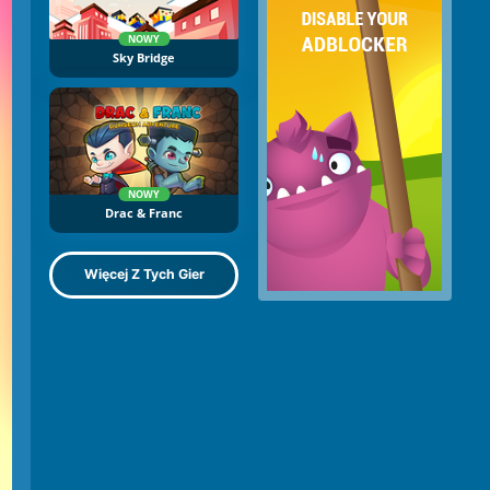
NOWY
Sky Bridge
NOWY
Drac & Franc
Więcej Z Tych Gier