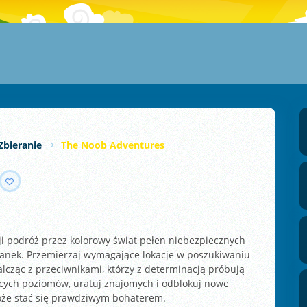
Zbieranie
The Noob Adventures
i podróż przez kolorowy świat pełen niebezpiecznych
ianek. Przemierzaj wymagające lokacje w poszukiwaniu
cząc z przeciwnikami, którzy z determinacją próbują
cych poziomów, uratuj znajomych i odblokuj nowe
oże stać się prawdziwym bohaterem.