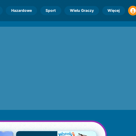
Hazardowe
Sport
Wielu Graczy
Więcej